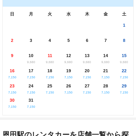
日
月
火
水
木
金
土
1
2
3
4
5
6
7
8
9
10
11
12
13
14
15
9,680
9,680
9,680
9,680
9,680
9,680
16
17
18
19
20
21
22
7,150
7,150
7,150
7,150
7,150
7,150
7,150
23
24
25
26
27
28
29
7,150
7,150
7,150
7,150
7,150
7,150
7,150
30
31
7,150
7,150
恩田駅のレンタカーを店舗一覧から探