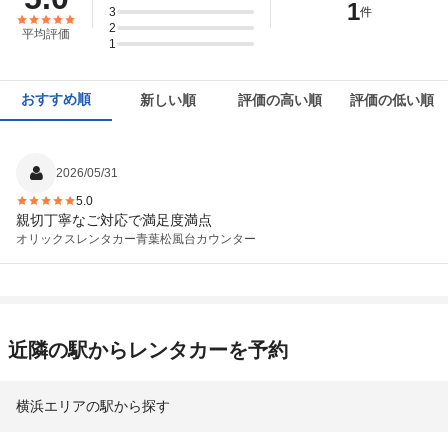
1
3
件
2
平均評価
1
おすすめ順
新しい順
評価の高い順
評価の低い順
2026/05/31
5.0
親切丁寧なご対応で満足度満点
オリックスレンタカー
青葉松風台カウンター
近隣の駅からレンタカーを予約
横浜エリアの駅から探す