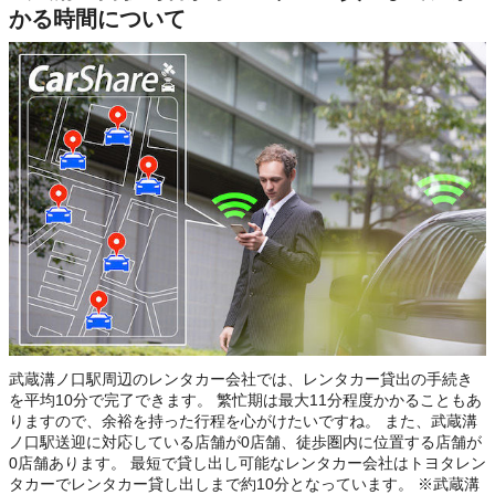
かる時間について
武蔵溝ノ口駅周辺のレンタカー会社では、レンタカー貸出の手続き
を平均10分で完了できます。 繁忙期は最大11分程度かかることもあ
りますので、余裕を持った行程を心がけたいですね。 また、武蔵溝
ノ口駅送迎に対応している店舗が0店舗、徒歩圏内に位置する店舗が
0店舗あります。 最短で貸し出し可能なレンタカー会社はトヨタレン
タカーでレンタカー貸し出しまで約10分となっています。 ※武蔵溝