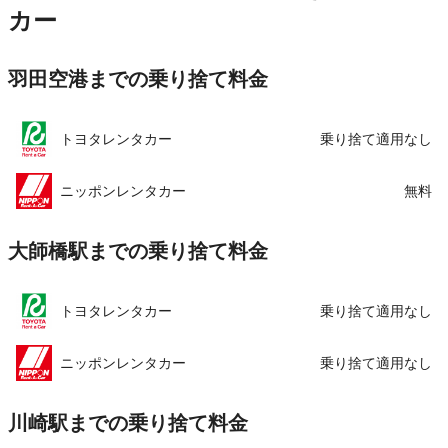
住所
神奈川県川崎市高津区溝口１丁目１番３５号
カー
この店舗でレンタカーを探す
店舗詳細
店舗詳細ページはこちら
羽田空港までの乗り捨て料金
この店舗でレンタカーを探す
トヨタレンタカー
乗り捨て適用なし
ニッポンレンタカー
無料
大師橋駅までの乗り捨て料金
トヨタレンタカー
乗り捨て適用なし
ニッポンレンタカー
乗り捨て適用なし
川崎駅までの乗り捨て料金