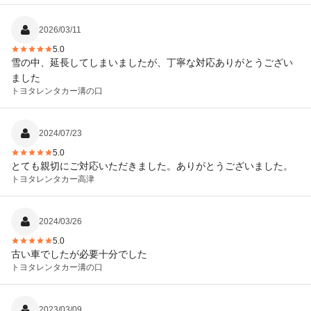
く気にならなく、快適な時間をすごせました！ありがとうござい
ます！また利用させていただきます！
2026/03/11
5.0
雪の中、延長してしまいましたが、丁寧な対応ありがとうござい
ました
トヨタレンタカー
溝の口
2024/07/23
5.0
とても親切にご対応いただきました。ありがとうございました。
トヨタレンタカー
高津
2024/03/26
5.0
古い車でしたが必要十分でした
トヨタレンタカー
溝の口
2023/03/09