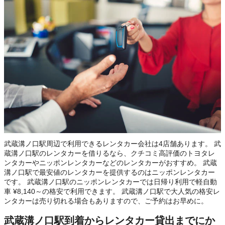
武蔵溝ノ口駅周辺で利用できるレンタカー会社は4店舗あります。 武
蔵溝ノ口駅のレンタカーを借りるなら、クチコミ高評価のトヨタレ
ンタカーやニッポンレンタカーなどのレンタカーがおすすめ。 武蔵
溝ノ口駅で最安値のレンタカーを提供するのはニッポンレンタカー
です。 武蔵溝ノ口駅のニッポンレンタカーでは日帰り利用で軽自動
車 ¥8,140～の格安で利用できます。 武蔵溝ノ口駅で大人気の格安レ
ンタカーは売り切れる場合もありますので、ご予約はお早めに。
武蔵溝ノ口駅到着からレンタカー貸出までにか