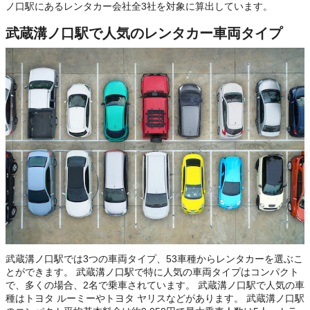
ノ口駅にあるレンタカー会社全3社を対象に算出しています。
武蔵溝ノ口駅で人気のレンタカー車両タイプ
武蔵溝ノ口駅では3つの車両タイプ、53車種からレンタカーを選ぶこ
とができます。 武蔵溝ノ口駅で特に人気の車両タイプはコンパクト
で、多くの場合、2名で乗車されています。 武蔵溝ノ口駅で人気の車
種はトヨタ ルーミーやトヨタ ヤリスなどがあります。 武蔵溝ノ口駅