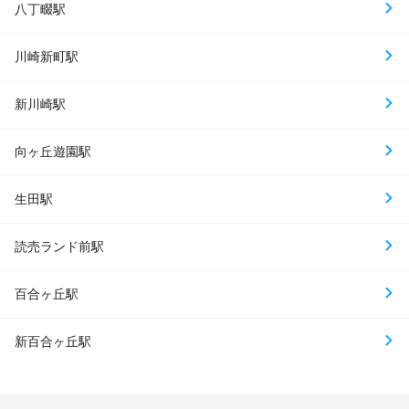
八丁畷駅
川崎新町駅
新川崎駅
向ヶ丘遊園駅
生田駅
読売ランド前駅
百合ヶ丘駅
新百合ヶ丘駅