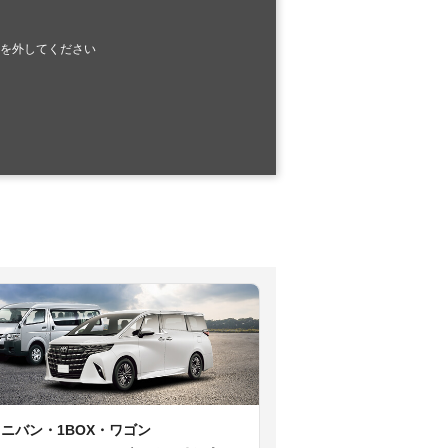
を外してください
ミニバン・1BOX・ワゴン