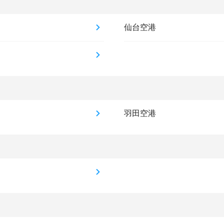
仙台空港
羽田空港