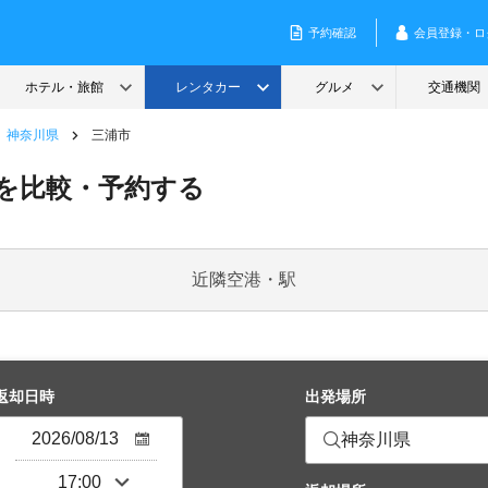
神奈川県
三浦市
を比較・予約する
近隣空港・駅
返却日時
出発場所
神奈川県