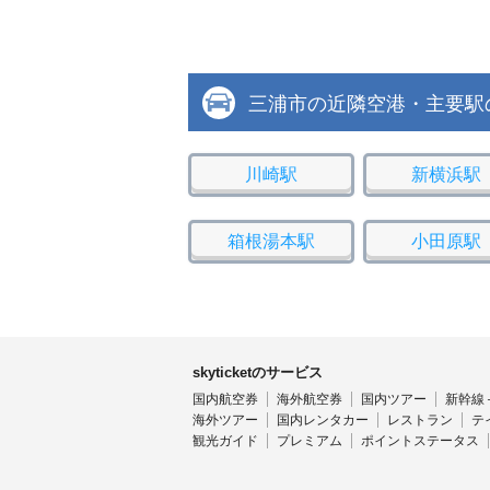
三浦市の近隣空港・主要駅
川崎駅
新横浜駅
箱根湯本駅
小田原駅