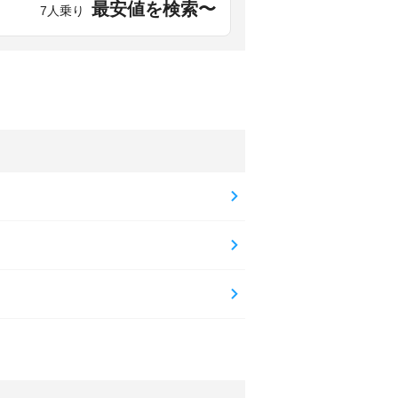
最安値を検索〜
7人乗り