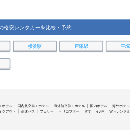
の格安レンタカーを比較・予約
横浜駅
戸塚駅
平塚