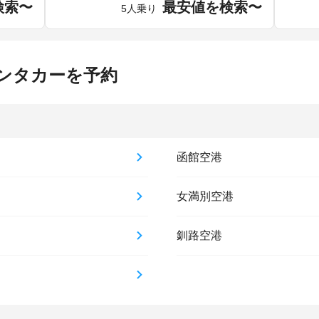
検索〜
最安値を検索〜
5人乗り
ンタカーを予約
函館空港
女満別空港
釧路空港