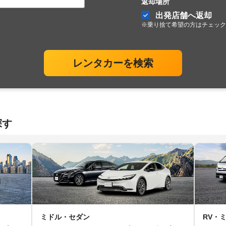
返却場所
出発店舗へ返却
※乗り捨て希望の方はチェック
レンタカーを検索
探す
ミドル・セダン
RV・