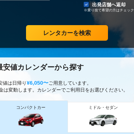
出発店舗へ返却
※乗り捨て希望の方はチェック
レンタカーを検索
最安値カレンダーから探す
¥6,050〜
最安値は日帰り
ご用意しています。
金は変動します。カレンダーでご利用日をお選びください。
コンパクトカー
ミドル・セダン