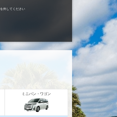
を外してください
ミニバン・ワゴン