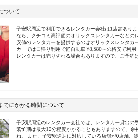
について
子安駅周辺で利用できるレンタカー会社は1店舗ありま
なら、クチコミ高評価のオリックスレンタカーなどのレ
安値のレンタカーを提供するのはオリックスレンタカー
カーでは日帰り利用で軽自動車 ¥8,580～の格安で利
レンタカーは売り切れる場合もありますので、ご予約
までにかかる時間について
子安駅周辺のレンタカー会社では、レンタカー貸出の手
繁忙期は最大10分程度かかることもありますので、余
ね。 また、子安駅送迎に対応している店舗が0店舗、