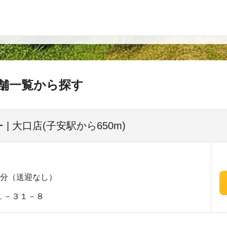
舗一覧から探す
| 大口店(子安駅から650m)
5分（送迎なし）
１－３１－８