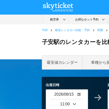
TOP
格安レンタカー比較・予約
関東
子安駅のレンタカーを比
最安値カレンダー
車種から
出発日時