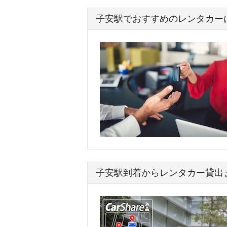
子安駅でおすすめのレンタカー
子安駅到着からレンタカー貸出