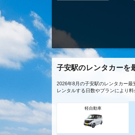
子安駅のレンタカーを
2026年8月の子安駅のレンタカー
レンタルする日数やプランにより料
軽自動車