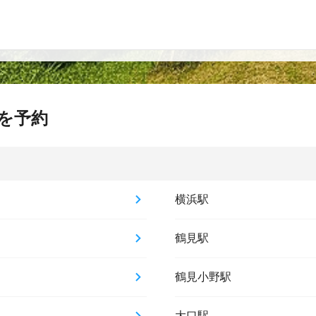
を予約
横浜駅
鶴見駅
鶴見小野駅
大口駅