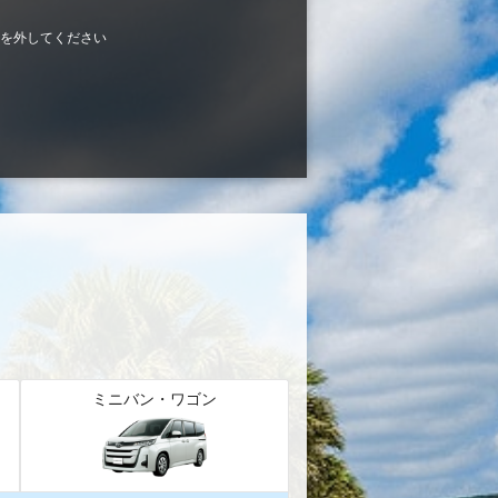
を外してください
ミニバン・ワゴン