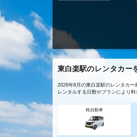
東白楽駅のレンタカー
2026年8月の東白楽駅のレンタカ
レンタルする日数やプランにより料
軽自動車