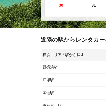
30
31
近隣の駅からレンタカー
横浜エリアの駅から探す
新横浜駅
戸塚駅
国道駅
東神奈川駅