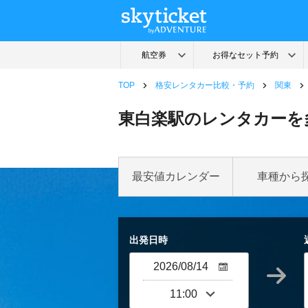
TOP
格安レンタカー比較・予約
関東
東白楽駅のレンタカーを
最安値カレンダー
車種から
出発日時