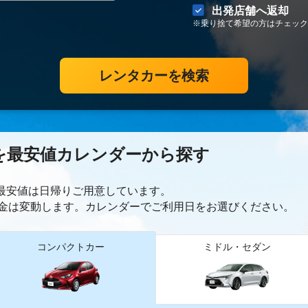
出発店舗へ返却
※乗り捨て希望の方はチェック
レンタカーを検索
を最安値カレンダーから探す
ー最安値は日帰り
ご用意しています。
金は変動します。カレンダーでご利用日をお選びください。
コンパクトカー
ミドル・セダン