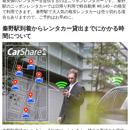
最安値のレンタカーを提供するのはニッポンレンタカーです。 秦野
駅のニッポンレンタカーでは日帰り利用で軽自動車 ¥8,140～の格安
で利用できます。 秦野駅で大人気の格安レンタカーは売り切れる場
合もありますので、ご予約はお早めに。
秦野駅到着からレンタカー貸出までにかかる時
間について