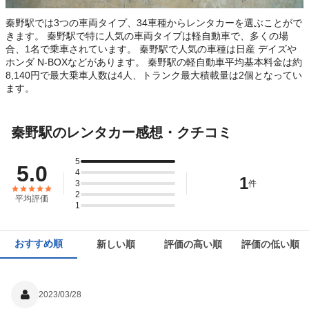
秦野駅では3つの車両タイプ、34車種からレンタカーを選ぶことがで
きます。 秦野駅で特に人気の車両タイプは軽自動車で、多くの場
合、1名で乗車されています。 秦野駅で人気の車種は日産 デイズや
ホンダ N-BOXなどがあります。 秦野駅の軽自動車平均基本料金は約
8,140円で最大乗車人数は4人、トランク最大積載量は2個となってい
ます。
秦野駅のレンタカー感想・クチコミ
5
5.0
4
1
3
件
2
平均評価
1
おすすめ順
新しい順
評価の高い順
評価の低い順
2023/03/28