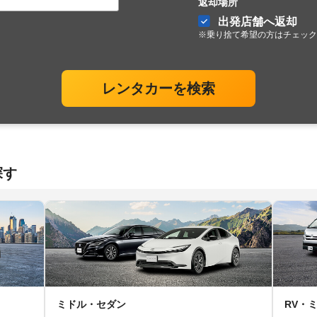
返却場所
出発店舗へ返却
※乗り捨て希望の方はチェック
レンタカーを検索
探す
ミドル・セダン
RV・