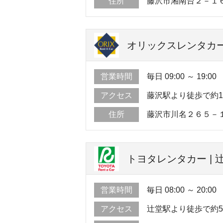
住所
藤沢市湘南台２－１
オリックスレンタカー
営業時間
毎日 09:00 ～ 19:00
アクセス
藤沢駅より徒歩で約1
住所
藤沢市川名２６５－
トヨタレンタカー | 
営業時間
毎日 08:00 ～ 20:00
アクセス
辻堂駅より徒歩で約