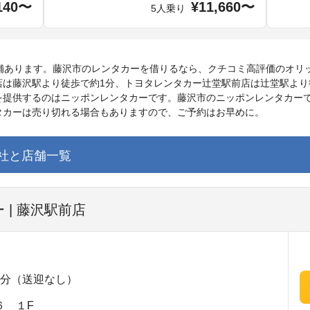
140〜
¥11,660〜
5人乗り
店舗あります。藤沢市のレンタカーを借りるなら、クチコミ高評価のオリ
店は藤沢駅より徒歩で約1分、トヨタレンタカー辻堂駅前店は辻堂駅より
提供するのはニッポンレンタカーです。藤沢市のニッポンレンタカーで
タカーは売り切れる場合もありますので、ご予約はお早めに。
社と店舗一覧
 | 藤沢駅前店
1分（送迎なし）
６ １F