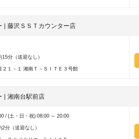
 | 藤沢ＳＳＴカウンター店
15分（送迎なし）
目２１－１ 湘南Ｔ－ＳＩＴＥ３号館
 | 湘南台駅前店
00 / (土・日・祝) 08:00 ～ 20:00
約2分（送迎なし）