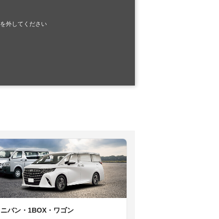
を外してください
ミニバン・1BOX・ワゴン