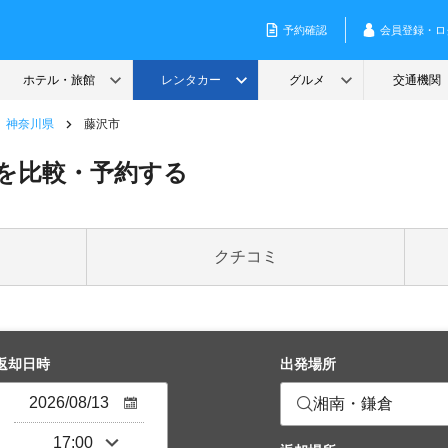
神奈川県
藤沢市
を比較・予約する
クチコミ
返却日時
出発場所
湘南・鎌倉