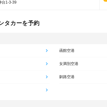
1-3-39
ンタカーを予約
函館空港
女満別空港
釧路空港