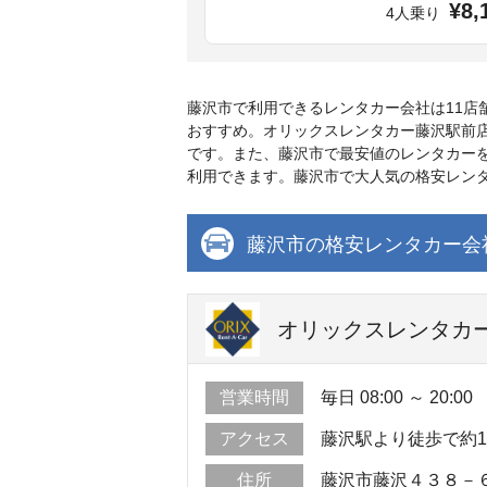
¥8,
4人乗り
藤沢市で利用できるレンタカー会社は11
おすすめ。オリックスレンタカー藤沢駅前
です。また、藤沢市で最安値のレンタカーを
利用できます。藤沢市で大人気の格安レン
藤沢市の格安レンタカー会
オリックスレンタカー
営業時間
毎日 08:00 ～ 20:00
アクセス
藤沢駅より徒歩で約
住所
藤沢市藤沢４３８－