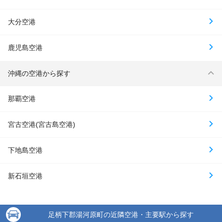
大分空港
鹿児島空港
沖縄の空港から探す
那覇空港
宮古空港(宮古島空港)
下地島空港
新石垣空港
足柄下郡湯河原町の近隣空港・主要駅から探す