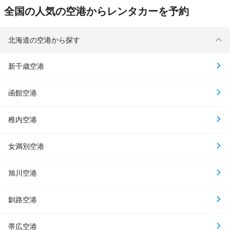
全国の人気の空港からレンタカーを予約
北海道の空港から探す
新千歳空港
函館空港
稚内空港
女満別空港
旭川空港
釧路空港
帯広空港