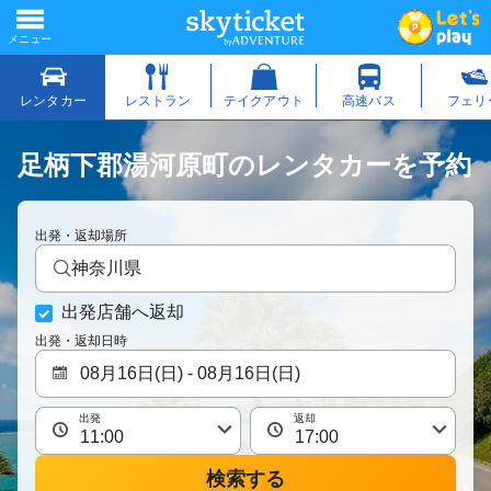
足柄下郡湯河原町のレンタカーを予約
出発・返却場所
神奈川県
出発店舗へ返却
出発・返却日時
出発
返却
検索する