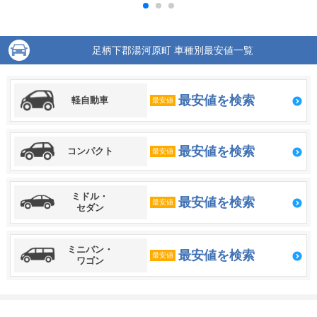
足柄下郡湯河原町 車種別最安値一覧
最安値を検索
軽自動車
最安値
最安値を検索
コンパクト
最安値
ミドル・
最安値を検索
最安値
セダン
ミニバン・
最安値を検索
最安値
ワゴン