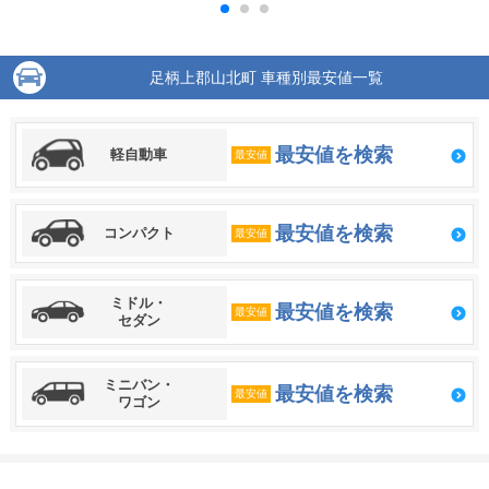
足柄上郡山北町 車種別最安値一覧
最安値を検索
軽自動車
最安値
最安値を検索
コンパクト
最安値
ミドル・
最安値を検索
最安値
セダン
ミニバン・
最安値を検索
最安値
ワゴン