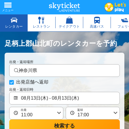
足柄上郡山北町のレンタカーを予約
出発・返却場所
神奈川県
出発店舗へ返却
出発・返却日時
出発
返却
検索する