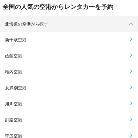
全国の人気の空港からレンタカーを予約
北海道の空港から探す
新千歳空港
函館空港
稚内空港
女満別空港
旭川空港
釧路空港
帯広空港