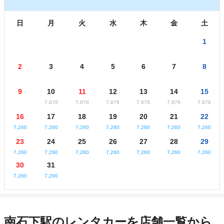
日
月
火
水
木
金
土
1
2
3
4
5
6
7
8
9
10
11
12
13
14
15
7,876
7,876
7,876
7,876
7,876
7,876
16
17
18
19
20
21
22
7,260
7,260
7,260
7,260
7,260
7,260
7,260
23
24
25
26
27
28
29
7,260
7,260
7,260
7,260
7,260
7,260
7,260
30
31
7,260
7,260
南石下駅のレンタカーを店舗一覧から