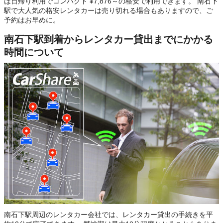
は日帰り利用でコンパクト ¥7,876～の格安で利用できます。 南石下
駅で大人気の格安レンタカーは売り切れる場合もありますので、ご
予約はお早めに。
南石下駅到着からレンタカー貸出までにかかる
時間について
南石下駅周辺のレンタカー会社では、レンタカー貸出の手続きを平