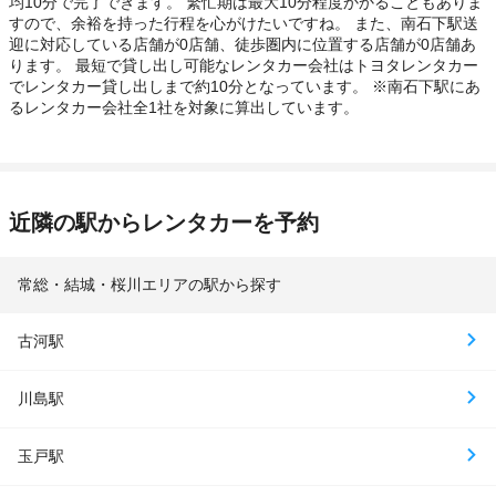
均10分で完了できます。 繁忙期は最大10分程度かかることもありま
すので、余裕を持った行程を心がけたいですね。 また、南石下駅送
迎に対応している店舗が0店舗、徒歩圏内に位置する店舗が0店舗あ
ります。 最短で貸し出し可能なレンタカー会社はトヨタレンタカー
でレンタカー貸し出しまで約10分となっています。 ※南石下駅にあ
るレンタカー会社全1社を対象に算出しています。
近隣の駅からレンタカーを予約
常総・結城・桜川エリアの駅から探す
古河駅
川島駅
玉戸駅