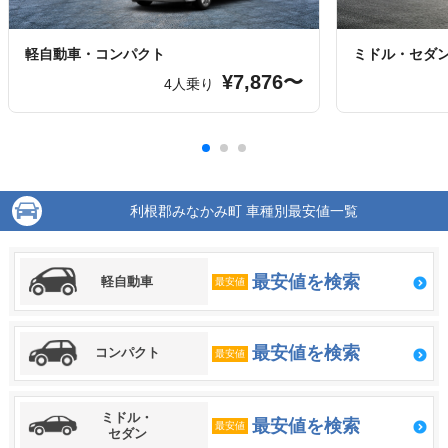
軽自動車・コンパクト
ミドル・セダ
¥7,876〜
4人乗り
利根郡みなかみ町 車種別最安値一覧
最安値を検索
軽自動車
最安値
最安値を検索
コンパクト
最安値
ミドル・
最安値を検索
最安値
セダン