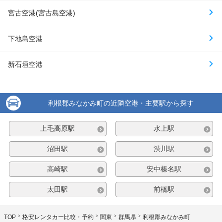
宮古空港(宮古島空港)
下地島空港
新石垣空港
利根郡みなかみ町の近隣空港・主要駅から探す
上毛高原駅
水上駅
沼田駅
渋川駅
高崎駅
安中榛名駅
太田駅
前橋駅
TOP
格安レンタカー比較・予約
関東
群馬県
利根郡みなかみ町