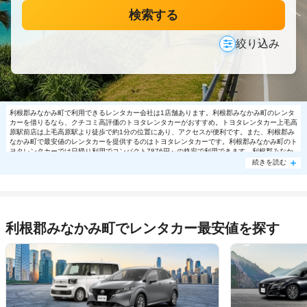
検索する
絞り込み
利根郡みなかみ町で利用できるレンタカー会社は1店舗あります。利根郡みなかみ町のレンタ
カーを借りるなら、クチコミ高評価のトヨタレンタカーがおすすめ。トヨタレンタカー上毛高
原駅前店は上毛高原駅より徒歩で約1分の位置にあり、アクセスが便利です。また、利根郡み
なかみ町で最安値のレンタカーを提供するのはトヨタレンタカーです。利根郡みなかみ町のト
ヨタレンタカーでは日帰り利用でコンパクト7876円～の格安で利用できます。利根郡みなか
み町で大人気の格安レンタカーは売り切れる場合もありますので、ご予約はお早めに。
続きを読む
利根郡みなかみ町でレンタカー最安値を探す