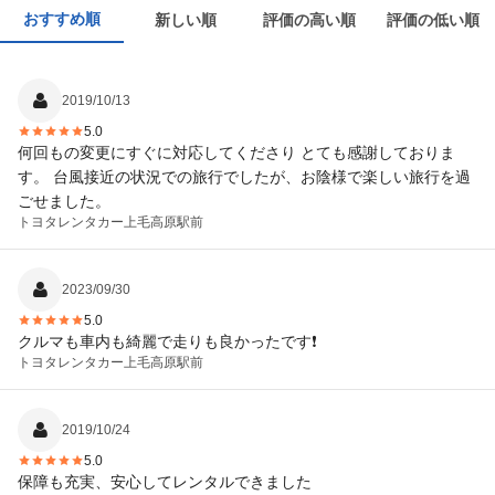
おすすめ順
新しい順
評価の高い順
評価の低い順
2019/10/13
5.0
何回もの変更にすぐに対応してくださり とても感謝しておりま
す。 台風接近の状況での旅行でしたが、お陰様で楽しい旅行を過
ごせました。
トヨタレンタカー
上毛高原駅前
2023/09/30
5.0
クルマも車内も綺麗で走りも良かったです❗
トヨタレンタカー
上毛高原駅前
2019/10/24
5.0
保障も充実、安心してレンタルできました