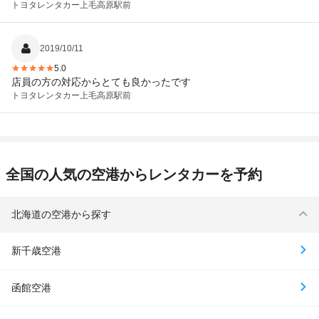
トヨタレンタカー
上毛高原駅前
2019/10/11
5.0
店員の方の対応からとても良かったです
トヨタレンタカー
上毛高原駅前
全国の人気の空港からレンタカーを予約
北海道の空港から探す
新千歳空港
函館空港