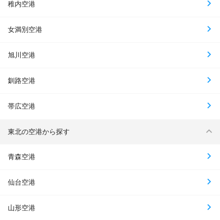
稚内空港
女満別空港
旭川空港
釧路空港
帯広空港
東北の空港から探す
青森空港
仙台空港
山形空港