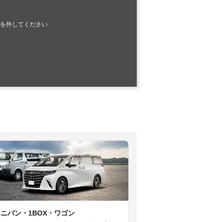
を外してください
ミニバン・1BOX・ワゴン