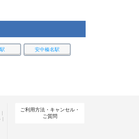
駅
安中榛名駅