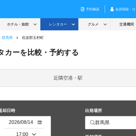
群馬県
佐波郡玉村町
タカーを比較・予約する
近隣空港・駅
返却日時
出発場所
群馬県