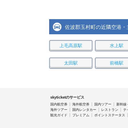
佐波郡玉村町の近隣空港・
上毛高原駅
水上駅
太田駅
前橋駅