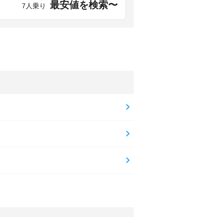
最安値を検索〜
7人乗り