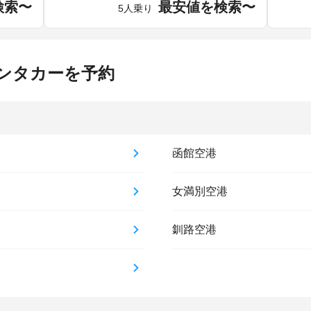
検索〜
最安値を検索〜
5人乗り
ンタカーを予約
函館空港
女満別空港
釧路空港