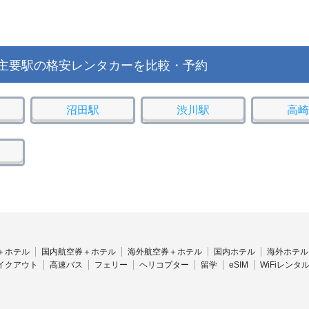
主要駅の格安レンタカーを比較・予約
沼田駅
渋川駅
高崎