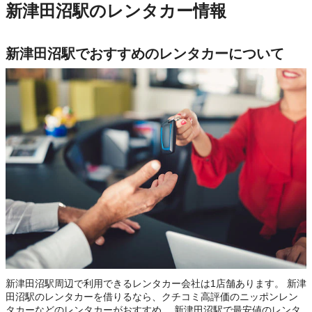
新津田沼駅のレンタカー情報
新津田沼駅でおすすめのレンタカーについて
新津田沼駅周辺で利用できるレンタカー会社は1店舗あります。 新津
田沼駅のレンタカーを借りるなら、クチコミ高評価のニッポンレン
タカーなどのレンタカーがおすすめ。 新津田沼駅で最安値のレンタ