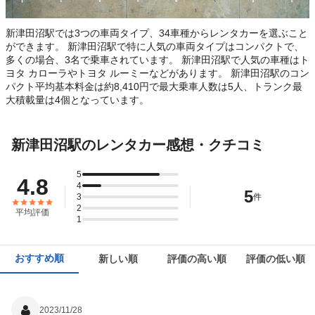
新津田沼駅では3つの車両タイプ、34車種からレンタカーを選ぶこと
ができます。 新津田沼駅で特に人気の車両タイプはコンパクトで、
多くの場合、3名で乗車されています。 新津田沼駅で人気の車種はト
ヨタ カローラやトヨタ ルーミーなどがあります。 新津田沼駅のコン
パクト平均基本料金は約8,410円で最大乗車人数は5人、トランク最
大積載量は4個となっています。
新津田沼駅のレンタカー感想・クチコミ
5
4.8
4
5
3
件
2
平均評価
1
おすすめ順
新しい順
評価の高い順
評価の低い順
2023/11/28