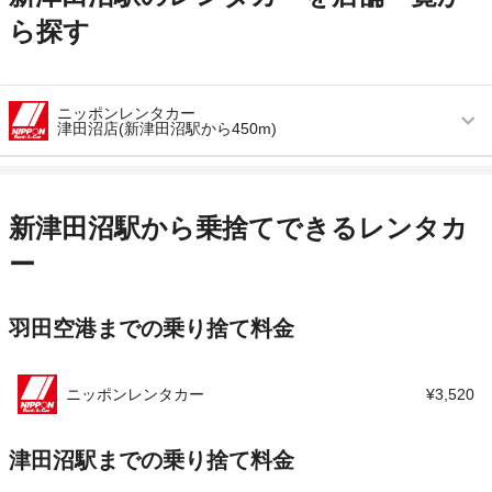
ら探す
ニッポンレンタカー
津田沼店(新津田沼駅から450m)
営業時間
毎日 07:00 ～ 21:00
アクセス
津田沼駅より徒歩で約3分（送迎なし）
新津田沼駅から乗捨てできるレンタカ
住所
千葉県船橋市前原西2-11-5松田第三ビル内
ー
店舗詳細
店舗詳細ページはこちら
羽田空港までの乗り捨て料金
この店舗でレンタカーを探す
ニッポンレンタカー
¥3,520
津田沼駅までの乗り捨て料金