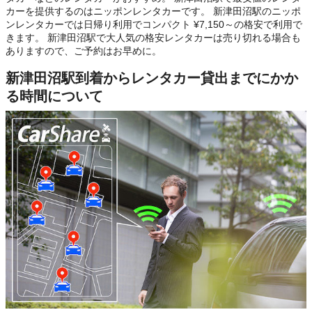
カーを提供するのはニッポンレンタカーです。 新津田沼駅のニッポ
ンレンタカーでは日帰り利用でコンパクト ¥7,150～の格安で利用で
きます。 新津田沼駅で大人気の格安レンタカーは売り切れる場合も
ありますので、ご予約はお早めに。
新津田沼駅到着からレンタカー貸出までにかか
る時間について