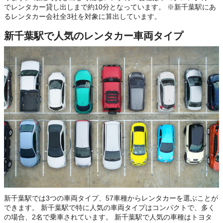
でレンタカー貸し出しまで約10分となっています。 ※新千葉駅にあ
るレンタカー会社全3社を対象に算出しています。
新千葉駅で人気のレンタカー車両タイプ
新千葉駅では3つの車両タイプ、57車種からレンタカーを選ぶことが
できます。 新千葉駅で特に人気の車両タイプはコンパクトで、多く
の場合、2名で乗車されています。 新千葉駅で人気の車種はトヨタ