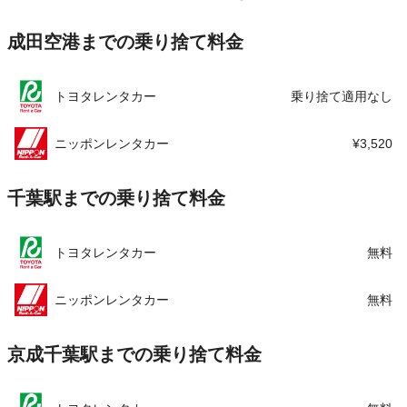
住所
千葉県千葉市中央区新町１７－２１
この店舗でレンタカーを探す
成田空港までの乗り捨て料金
店舗詳細
店舗詳細ページはこちら
この店舗でレンタカーを探す
トヨタレンタカー
乗り捨て適用なし
ニッポンレンタカー
¥3,520
千葉駅までの乗り捨て料金
トヨタレンタカー
無料
ニッポンレンタカー
無料
京成千葉駅までの乗り捨て料金