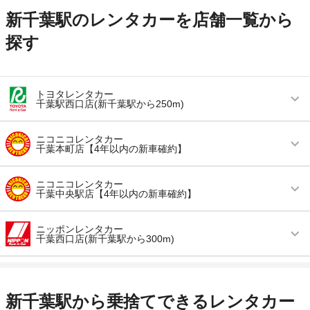
新千葉駅のレンタカーを店舗一覧から
探す
トヨタレンタカー
千葉駅西口店(新千葉駅から250m)
営業時間
毎日 08:00 ～ 20:00
ニコニコレンタカー
千葉本町店【4年以内の新車確約】
アクセス
千葉駅より徒歩で約4分（送迎なし）
営業時間
(月〜金) 08:00 ～ 22:00 / (土・日) 08:00 ～
住所
千葉県千葉市中央区登戸2-2-7千葉トヨタビル1階
ニコニコレンタカー
23:00 / (祝) 08:00 ～ 22:00
千葉中央駅店【4年以内の新車確約】
店舗詳細
店舗詳細ページはこちら
アクセス
千葉中央駅より徒歩で約13分（送迎なし）
営業時間
毎日 07:00 ～ 21:00
ニッポンレンタカー
千葉西口店(新千葉駅から300m)
住所
千葉県千葉市中央区本町2-9-10
この店舗でレンタカーを探す
アクセス
千葉中央駅より徒歩で約5分（送迎なし）
店舗詳細
店舗詳細ページはこちら
営業時間
毎日 07:00 ～ 20:00
住所
千葉県千葉市中央区神明町201-2
アクセス
千葉駅より徒歩で約4分（送迎なし）
店舗詳細
店舗詳細ページはこちら
新千葉駅から乗捨てできるレンタカー
この店舗でレンタカーを探す