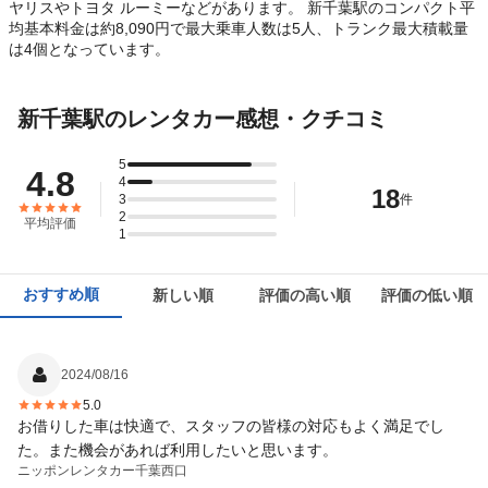
ヤリスやトヨタ ルーミーなどがあります。 新千葉駅のコンパクト平
均基本料金は約8,090円で最大乗車人数は5人、トランク最大積載量
は4個となっています。
新千葉駅のレンタカー感想・クチコミ
5
4.8
4
18
3
件
2
平均評価
1
おすすめ順
新しい順
評価の高い順
評価の低い順
2024/08/16
5.0
お借りした車は快適で、スタッフの皆様の対応もよく満足でし
た。また機会があれば利用したいと思います。
ニッポンレンタカー
千葉西口