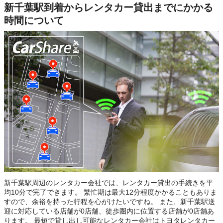
新千葉駅到着からレンタカー貸出までにかかる
時間について
新千葉駅周辺のレンタカー会社では、レンタカー貸出の手続きを平
均10分で完了できます。 繁忙期は最大12分程度かかることもありま
すので、余裕を持った行程を心がけたいですね。 また、新千葉駅送
迎に対応している店舗が0店舗、徒歩圏内に位置する店舗が0店舗あ
ります。 最短で貸し出し可能なレンタカー会社はトヨタレンタカー