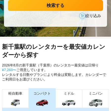
検索する
絞り込み
新千葉駅のレンタカーを最安値カレン
ダーから探す
2026年8月の新千葉駅（千葉県）のレンタカー最安値は日帰り
¥7,260〜
ご用意しています。
レンタルする日数やプランにより料金は変動します。カレンダーで
ご利用日をお選びください。
軽自動車
コンパクト
ミドル
ミニバン