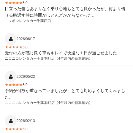
5.0
目立った傷もあまりなく乗り心地もとても良かったが、何より借
りる時返す時に時間がほとんどかからなかった。
ニッポンレンタカー
千葉西口
2026/06/17
5.0
受付の方が感じ良く車もキレイで快適な１日が過ごせました
ニコニコレンタカー
千葉本町店【4年以内の新車確約】
2026/05/22
5.0
予約が何故か重なっていましたが、とても対応よくしてくれまし
た。
ニコニコレンタカー
千葉本町店【4年以内の新車確約】
2026/02/13
5.0