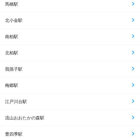
馬橋駅
北小金駅
南柏駅
北柏駅
我孫子駅
梅郷駅
江戸川台駅
流山おおたかの森駅
豊四季駅