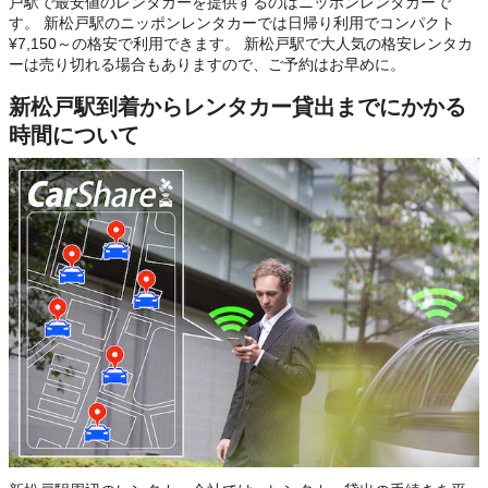
戸駅で最安値のレンタカーを提供するのはニッポンレンタカーで
す。 新松戸駅のニッポンレンタカーでは日帰り利用でコンパクト
¥7,150～の格安で利用できます。 新松戸駅で大人気の格安レンタカ
ーは売り切れる場合もありますので、ご予約はお早めに。
新松戸駅到着からレンタカー貸出までにかかる
時間について