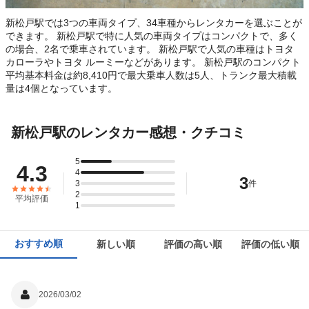
新松戸駅では3つの車両タイプ、34車種からレンタカーを選ぶことが
できます。 新松戸駅で特に人気の車両タイプはコンパクトで、多く
の場合、2名で乗車されています。 新松戸駅で人気の車種はトヨタ
カローラやトヨタ ルーミーなどがあります。 新松戸駅のコンパクト
平均基本料金は約8,410円で最大乗車人数は5人、トランク最大積載
量は4個となっています。
新松戸駅のレンタカー感想・クチコミ
5
4.3
4
3
3
件
2
平均評価
1
おすすめ順
新しい順
評価の高い順
評価の低い順
2026/03/02