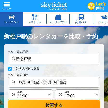
新松戸駅のレンタカーを比較・予約
出発・返却場所
新松戸駅
出発店舗へ返却
出発・返却日時
出発
返却
検索する