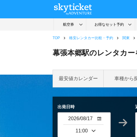
TOP
格安レンタカー比較・予約
関東
幕張本郷駅のレンタカー
最安値カレンダー
車種から
出発日時