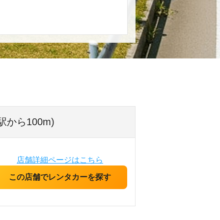
から100m)
店舗詳細ページはこちら
この店舗でレンタカーを探す