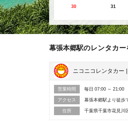
30
31
幕張本郷駅のレンタカー
ニコニコレンタカー |
営業時間
毎日 07:00 ～ 21:00
アクセス
幕張本郷駅より徒歩
住所
千葉県千葉市花見川区幕張