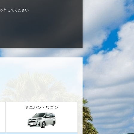
を外してください
ミニバン・ワゴン