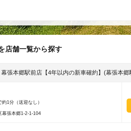
を店舗一覧から探す
 幕張本郷駅前店【4年以内の新車確約】(幕張本郷駅
で約1分（送迎なし）
本郷1-2-1-104