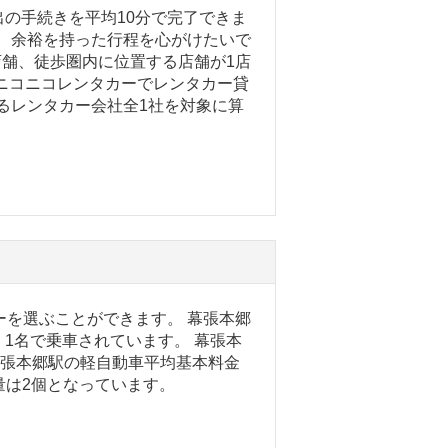
の手続きを平均10分で完了できま
で、余裕を持った行程を心がけたいで
店舗、徒歩圏内に位置する店舗が1店
ニコニコレンタカーでレンタカー貸
あるレンタカー会社全1社を対象に算
ーを選ぶことができます。 幕張本郷
1名で乗車されています。 幕張本
 幕張本郷駅の軽自動車平均基本料金
量は2個となっています。