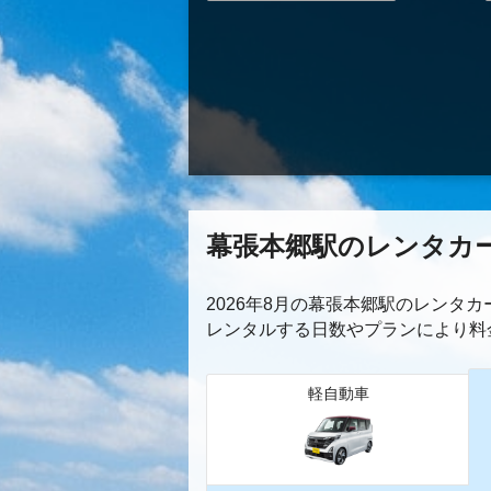
幕張本郷駅のレンタカ
2026年8月の幕張本郷駅のレンタ
レンタルする日数やプランにより料
軽自動車