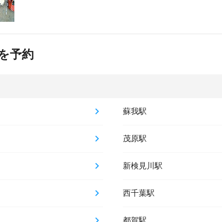
を予約
蘇我駅
茂原駅
新検見川駅
西千葉駅
都賀駅