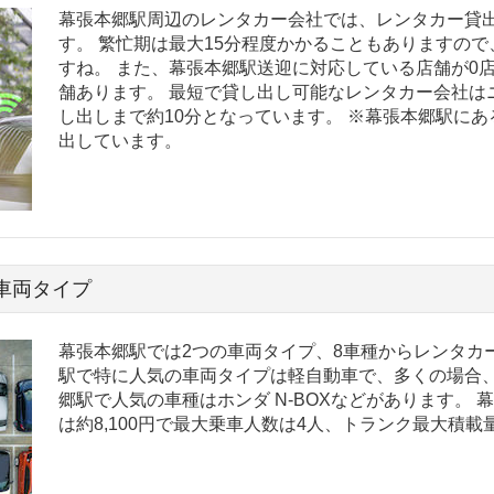
幕張本郷駅周辺のレンタカー会社では、レンタカー貸出
す。 繁忙期は最大15分程度かかることもありますの
すね。 また、幕張本郷駅送迎に対応している店舗が0
舗あります。 最短で貸し出し可能なレンタカー会社は
し出しまで約10分となっています。 ※幕張本郷駅に
出しています。
車両タイプ
幕張本郷駅では2つの車両タイプ、8車種からレンタカ
駅で特に人気の車両タイプは軽自動車で、多くの場合、
郷駅で人気の車種はホンダ N-BOXなどがあります。
は約8,100円で最大乗車人数は4人、トランク最大積載