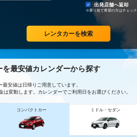
出発店舗へ返却
※乗り捨て希望の方はチェック
レンタカーを検索
ーを最安値カレンダーから探す
カー最安値は日帰り
ご用意しています。
金は変動します。カレンダーでご利用日をお選びください。
コンパクトカー
ミドル・セダン