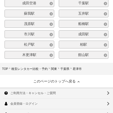
成田空港
千葉駅
蘇我駅
五井駅
茂原駅
船橋駅
市川駅
成田駅
松戸駅
柏駅
木更津駅
館山駅
TOP
格安レンタカー比較・予約
関東
千葉県
君津市
このページのトップへ戻る