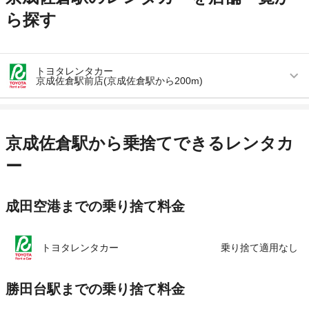
ら探す
トヨタレンタカー
京成佐倉駅前店(京成佐倉駅から200m)
営業時間
毎日 08:00 ～ 20:00
アクセス
京成佐倉駅より徒歩で約3分（送迎なし）
京成佐倉駅から乗捨てできるレンタカ
住所
千葉県佐倉市栄町11-3
ー
店舗詳細
店舗詳細ページはこちら
成田空港までの乗り捨て料金
この店舗でレンタカーを探す
トヨタレンタカー
乗り捨て適用なし
勝田台駅までの乗り捨て料金