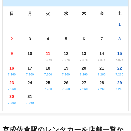
日
月
火
水
木
金
土
1
2
3
4
5
6
7
8
9
10
11
12
13
14
15
7,876
7,876
7,876
7,876
7,876
16
17
18
19
20
21
22
7,260
7,260
7,260
7,260
7,260
7,260
7,260
23
24
25
26
27
28
29
7,260
7,260
7,260
7,260
7,260
7,260
30
31
7,260
7,260
京成佐倉駅のレンタカーを店舗一覧か