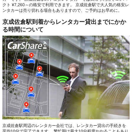
クト ¥7,260～の格安で利用できます。 京成佐倉駅で大人気の格安レ
ンタカーは売り切れる場合もありますので、ご予約はお早めに。
京成佐倉駅到着からレンタカー貸出までにかか
る時間について
京成佐倉駅周辺のレンタカー会社では、レンタカー貸出の手続きを
平均10分で完了できます。 繁忙期は最大10分程度かかることもあり