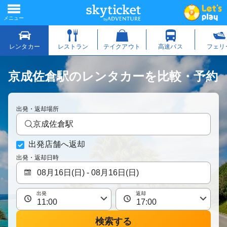
京成佐倉駅のレンタカーを比較・予約
出発・返却場所
京成佐倉駅
出発店舗へ返却
出発・返却日時
出発
返却
検索する