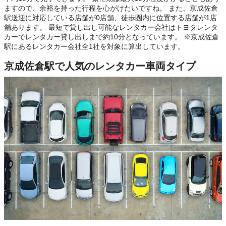
ますので、余裕を持った行程を心がけたいですね。 また、京成佐倉
駅送迎に対応している店舗が0店舗、徒歩圏内に位置する店舗が1店
舗あります。 最短で貸し出し可能なレンタカー会社はトヨタレンタ
カーでレンタカー貸し出しまで約10分となっています。 ※京成佐倉
駅にあるレンタカー会社全1社を対象に算出しています。
京成佐倉駅で人気のレンタカー車両タイプ