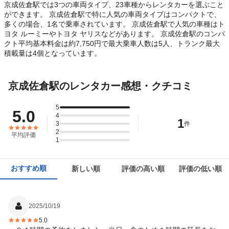
京成佐倉駅では3つの車両タイプ、23車種からレンタカーを選ぶこと
ができます。 京成佐倉駅で特に人気の車両タイプはコンパクトで、
多くの場合、1名で乗車されています。 京成佐倉駅で人気の車種はト
ヨタ ルーミーやトヨタ ヤリスなどがあります。 京成佐倉駅のコンパ
クト平均基本料金は約7,750円で最大乗車人数は5人、トランク最大
積載量は4個となっています。
京成佐倉駅のレンタカー感想・クチコミ
5
5.0
4
1
3
件
2
平均評価
1
おすすめ順
新しい順
評価の高い順
評価の低い順
2025/10/19
5.0