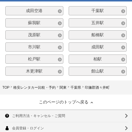
成田空港
千葉駅
蘇我駅
五井駅
茂原駅
船橋駅
市川駅
成田駅
松戸駅
柏駅
木更津駅
館山駅
TOP
格安レンタカー比較・予約
関東
千葉県
印旛郡酒々井町
このページのトップへ戻る