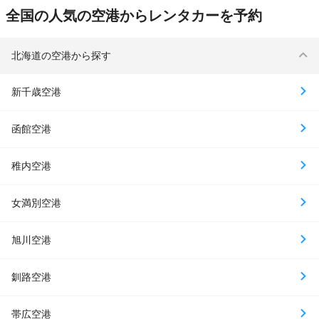
全国の人気の空港からレンタカーを予約
北海道の空港から探す
新千歳空港
函館空港
稚内空港
女満別空港
旭川空港
釧路空港
帯広空港