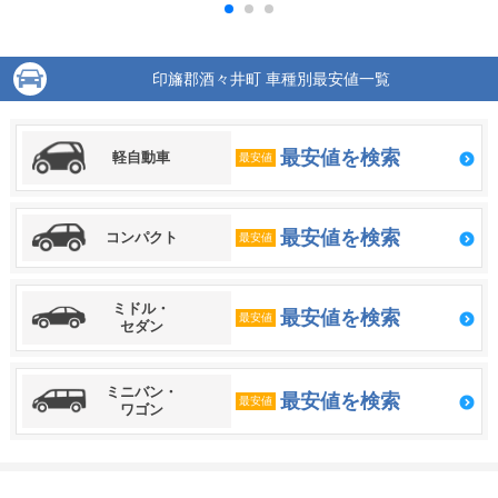
印旛郡酒々井町 車種別最安値一覧
最安値を検索
軽自動車
最安値
最安値を検索
コンパクト
最安値
ミドル・
最安値を検索
最安値
セダン
ミニバン・
最安値を検索
最安値
ワゴン