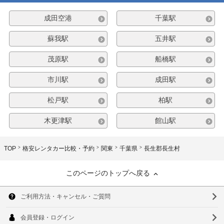
成田空港
千葉駅
蘇我駅
五井駅
茂原駅
船橋駅
市川駅
成田駅
松戸駅
柏駅
木更津駅
館山駅
TOP
格安レンタカー比較・予約
関東
千葉県
長生郡長生村
このページのトップへ戻る