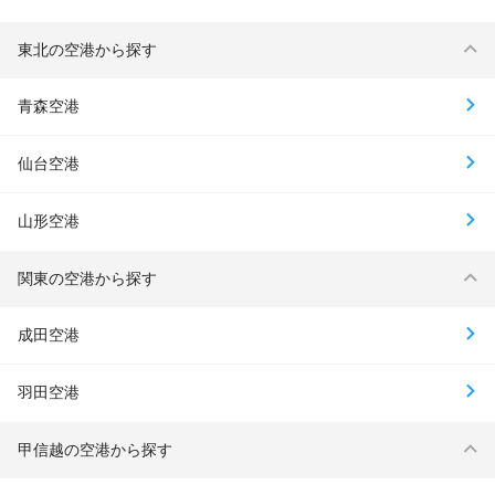
東北の空港から探す
青森空港
仙台空港
山形空港
関東の空港から探す
成田空港
羽田空港
甲信越の空港から探す