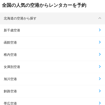
全国の人気の空港からレンタカーを予約
北海道の空港から探す
新千歳空港
函館空港
稚内空港
女満別空港
旭川空港
釧路空港
帯広空港