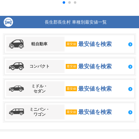
長生郡長生村 車種別最安値一覧
最安値を検索
軽自動車
最安値
最安値を検索
コンパクト
最安値
ミドル・
最安値を検索
最安値
セダン
ミニバン・
最安値を検索
最安値
ワゴン