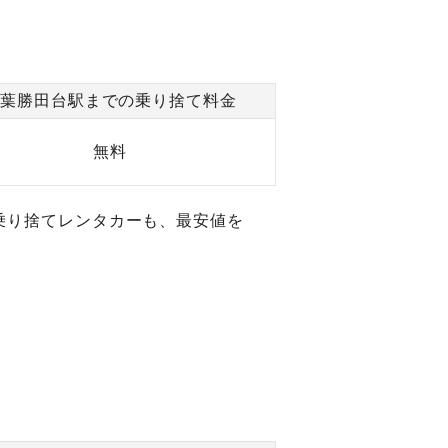
東葉勝田台駅までの乗り捨て料金
無料
乗り捨てレンタカーも、最安値を