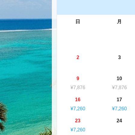
日
月
2
3
9
10
¥7,876
¥7,876
16
17
¥7,260
¥7,260
23
24
¥7,260