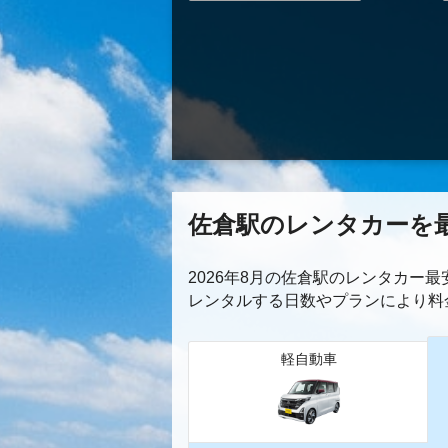
佐倉駅のレンタカーを
2026年8月の佐倉駅のレンタカー
レンタルする日数やプランにより料
軽自動車