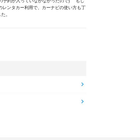
の予約が入っていながなかったので) もし
のレンタカー利用で、カーナビの使い方も丁
した。