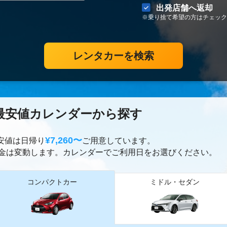
出発店舗へ返却
※乗り捨て希望の方はチェック
レンタカーを検索
最安値カレンダーから探す
¥7,260〜
最安値は日帰り
ご用意しています。
金は変動します。カレンダーでご利用日をお選びください。
コンパクトカー
ミドル・セダン