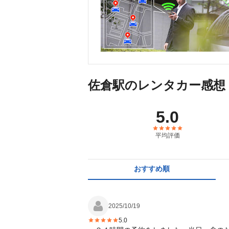
佐倉駅のレンタカー感想
5.0
平均評価
おすすめ順
2025/10/19
5.0