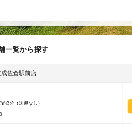
舗一覧から探す
 京成佐倉駅前店
で約3分（送迎なし）
3