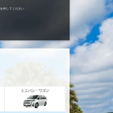
を外してください
ミニバン・ワゴン