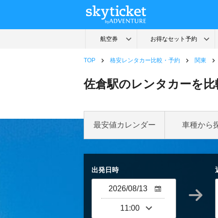
TOP
格安レンタカー比較・予約
関東
佐倉駅のレンタカーを比
最安値カレンダー
車種から
出発日時