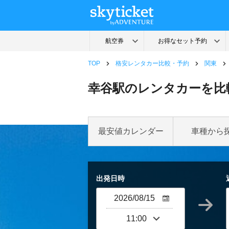
TOP
格安レンタカー比較・予約
関東
幸谷駅のレンタカーを比
最安値カレンダー
車種から
出発日時