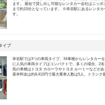
ます。 最短で貸し出し可能なレンタカー会社はニッポ
まで約10分となっています。 ※幸谷駅にあるレンタ
す。
タイプ
幸谷駅では3つの車両タイプ、34車種からレンタカー
に人気の車両タイプはコンパクトで、多くの場合、2名
気の車種はトヨタ カローラやトヨタ ルーミーなどがあ
基本料金は約8,410円で最大乗車人数は5人、トラン