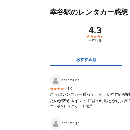
幸谷駅のレンタカー感想
4.3
平均評価
おすすめ順
2026/03/02
4.0
久々にレンタカー乗って、新しい車両の機
たのが残念ポイント 店舗の対応と
ニッポンレンタカー 新松戸
2024/08/12