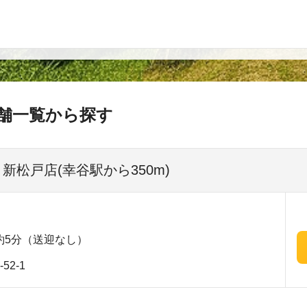
舗一覧から探す
 新松戸店(幸谷駅から350m)
約5分（送迎なし）
2-1