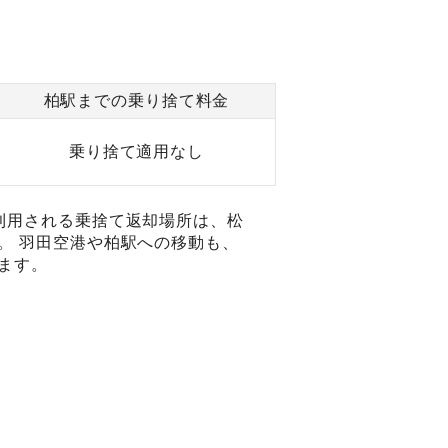
柏駅までの乗り捨て料金
乗り捨て適用なし
利用される乗捨て返却場所は、松
。 羽田空港や柏駅への移動も、
ます。