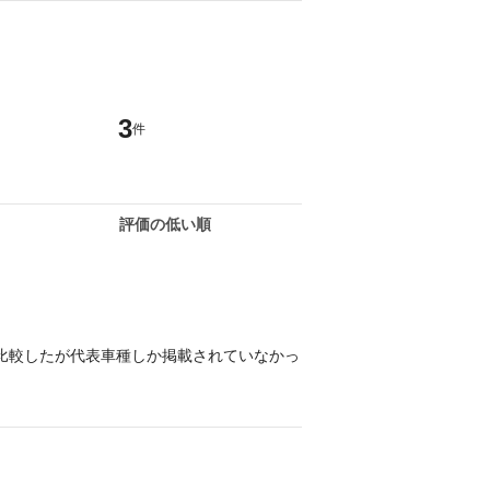
3
件
評価の低い順
比較したが代表車種しか掲載されていなかっ