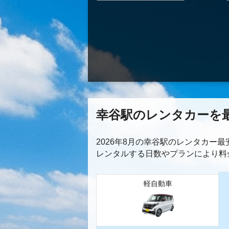
幸谷駅のレンタカーを
2026年8月の幸谷駅のレンタカー
レンタルする日数やプランにより料
軽自動車