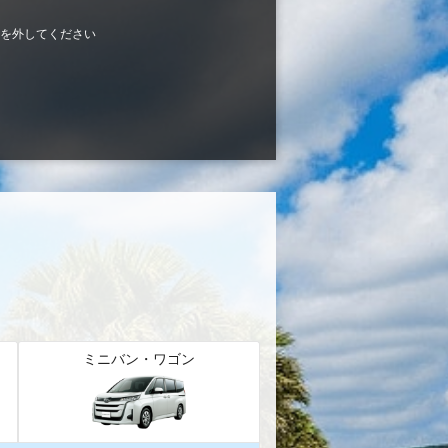
を外してください
ミニバン・ワゴン