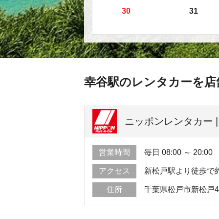
30
31
幸谷駅のレンタカーを店
ニッポンレンタカー |
営業時間
毎日 08:00 ～ 20:00
アクセス
新松戸駅より徒歩で
住所
千葉県松戸市新松戸4-5