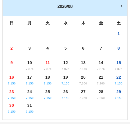
2026/08
日
月
火
水
木
金
土
1
2
3
4
5
6
7
8
9
10
11
12
13
14
15
7,876
7,876
7,876
7,876
7,876
7,876
16
17
18
19
20
21
22
7,150
7,150
7,150
7,150
7,260
7,260
7,150
23
24
25
26
27
28
29
7,150
7,150
7,150
7,150
7,260
7,260
7,150
30
31
7,150
7,150