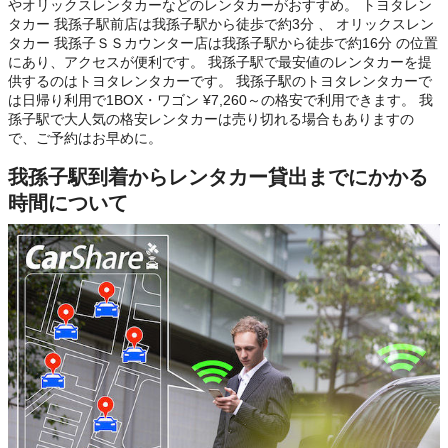
やオリックスレンタカーなどのレンタカーがおすすめ。 トヨタレン
タカー 我孫子駅前店は我孫子駅から徒歩で約3分 、 オリックスレン
タカー 我孫子ＳＳカウンター店は我孫子駅から徒歩で約16分 の位置
にあり、アクセスが便利です。 我孫子駅で最安値のレンタカーを提
供するのはトヨタレンタカーです。 我孫子駅のトヨタレンタカーで
は日帰り利用で1BOX・ワゴン ¥7,260～の格安で利用できます。 我
孫子駅で大人気の格安レンタカーは売り切れる場合もありますの
で、ご予約はお早めに。
我孫子駅到着からレンタカー貸出までにかかる
時間について