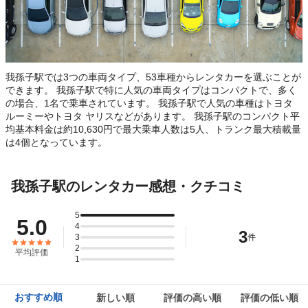
我孫子駅では3つの車両タイプ、53車種からレンタカーを選ぶことが
できます。 我孫子駅で特に人気の車両タイプはコンパクトで、多く
の場合、1名で乗車されています。 我孫子駅で人気の車種はトヨタ
ルーミーやトヨタ ヤリスなどがあります。 我孫子駅のコンパクト平
均基本料金は約10,630円で最大乗車人数は5人、トランク最大積載量
は4個となっています。
我孫子駅のレンタカー感想・クチコミ
5
5.0
4
3
3
件
2
平均評価
1
おすすめ順
新しい順
評価の高い順
評価の低い順