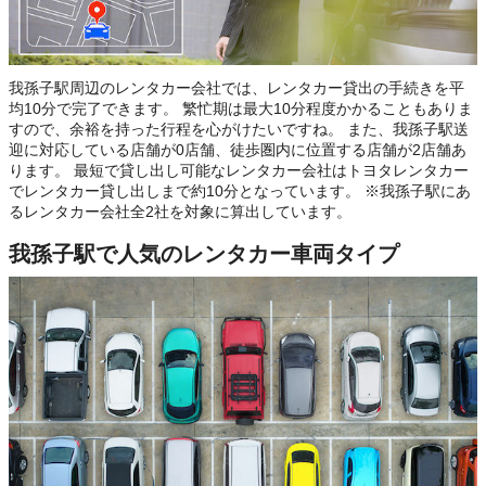
我孫子駅周辺のレンタカー会社では、レンタカー貸出の手続きを平
均10分で完了できます。 繁忙期は最大10分程度かかることもありま
すので、余裕を持った行程を心がけたいですね。 また、我孫子駅送
迎に対応している店舗が0店舗、徒歩圏内に位置する店舗が2店舗あ
ります。 最短で貸し出し可能なレンタカー会社はトヨタレンタカー
でレンタカー貸し出しまで約10分となっています。 ※我孫子駅にあ
るレンタカー会社全2社を対象に算出しています。
我孫子駅で人気のレンタカー車両タイプ