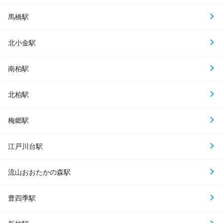
馬橋駅
北小金駅
南柏駅
北柏駅
梅郷駅
江戸川台駅
流山おおたかの森駅
豊四季駅