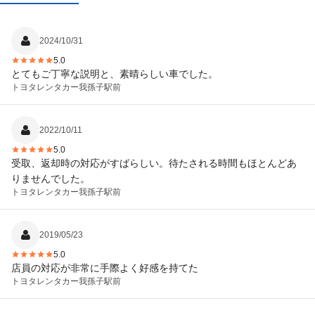
2024/10/31
5.0
とてもご丁寧な説明と、素晴らしい車でした。
トヨタレンタカー
我孫子駅前
2022/10/11
5.0
受取、返却時の対応がすばらしい。待たされる時間もほとんどあ
りませんでした。
トヨタレンタカー
我孫子駅前
2019/05/23
5.0
店員の対応が非常に手際よく好感を持てた
トヨタレンタカー
我孫子駅前