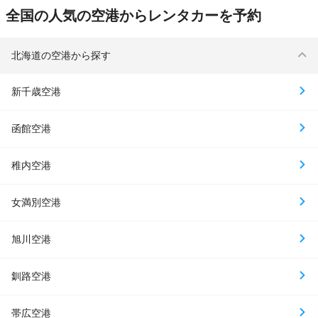
全国の人気の空港からレンタカーを予約
北海道の空港から探す
新千歳空港
函館空港
稚内空港
女満別空港
旭川空港
釧路空港
帯広空港