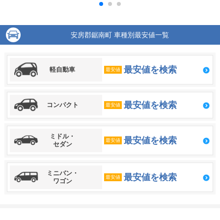
安房郡鋸南町 車種別最安値一覧
最安値を検索
軽自動車
最安値
最安値を検索
コンパクト
最安値
ミドル・
最安値を検索
最安値
セダン
ミニバン・
最安値を検索
最安値
ワゴン