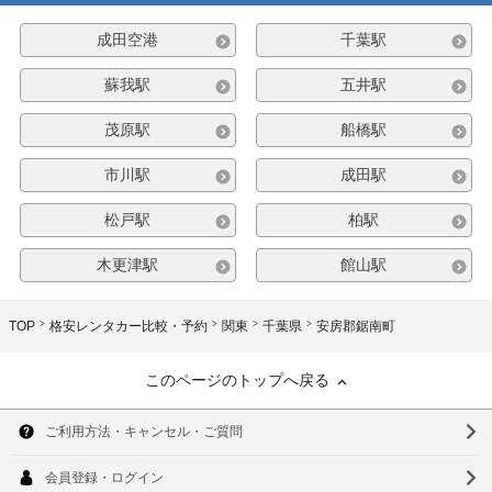
成田空港
千葉駅
蘇我駅
五井駅
茂原駅
船橋駅
市川駅
成田駅
松戸駅
柏駅
木更津駅
館山駅
TOP
格安レンタカー比較・予約
関東
千葉県
安房郡鋸南町
このページのトップへ戻る