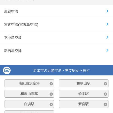
那覇空港
宮古空港(宮古島空港)
下地島空港
新石垣空港
岩出市の近隣空港・主要駅から探す
南紀白浜空港
和歌山駅
和歌山市駅
橋本駅
白浜駅
新宮駅