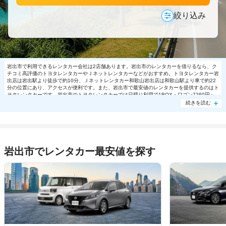
絞り込み
岩出市で利用できるレンタカー会社は2店舗あります。岩出市のレンタカーを借りるなら、ク
チコミ高評価のトヨタレンタカーやＪネットレンタカーなどがおすすめ。トヨタレンタカー岩
出店は岩出駅より徒歩で約10分、Ｊネットレンタカー和歌山岩出店は和歌山駅より車で約22
分の位置にあり、アクセスが便利です。また、岩出市で最安値のレンタカーを提供するのはト
ヨタレンタカーです。岩出市のトヨタレンタカーでは日帰り利用で1BOX・ワゴン7260円～
の格安で利用できます。岩出市で大人気の格安レンタカーは売り切れる場合もありますので、
続きを読む
ご予約はお早めに。
岩出市でレンタカー最安値を探す