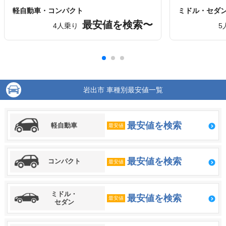
軽自動車・コンパクト
ミドル・セダ
最安値を検索〜
4人乗り
5
岩出市 車種別最安値一覧
最安値を検索
軽自動車
最安値
最安値を検索
コンパクト
最安値
ミドル・
最安値を検索
最安値
セダン