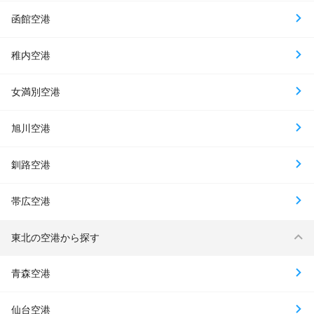
函館空港
稚内空港
女満別空港
旭川空港
釧路空港
帯広空港
東北の空港から探す
青森空港
仙台空港