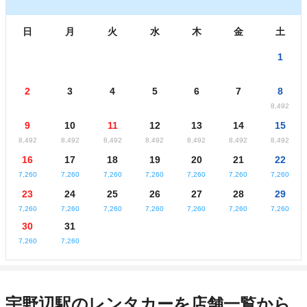
日
月
火
水
木
金
土
1
2
3
4
5
6
7
8
8,492
9
10
11
12
13
14
15
8,492
8,492
8,492
8,492
8,492
8,492
8,492
16
17
18
19
20
21
22
7,260
7,260
7,260
7,260
7,260
7,260
7,260
23
24
25
26
27
28
29
7,260
7,260
7,260
7,260
7,260
7,260
7,260
30
31
7,260
7,260
宇野辺駅のレンタカーを店舗一覧から