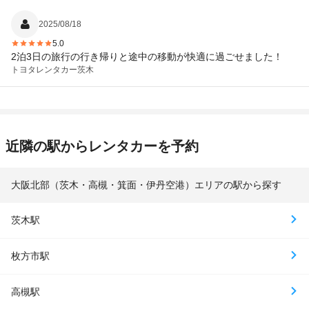
2025/08/18
5.0
2泊3日の旅行の行き帰りと途中の移動が快適に過ごせました！
トヨタレンタカー
茨木
近隣の駅からレンタカーを予約
大阪北部（茨木・高槻・箕面・伊丹空港）エリアの駅から探す
茨木駅
枚方市駅
高槻駅