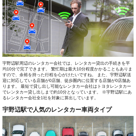
宇野辺駅周辺のレンタカー会社では、レンタカー貸出の手続きを平
均10分で完了できます。 繁忙期は最大10分程度かかることもありま
すので、余裕を持った行程を心がけたいですね。 また、宇野辺駅送
迎に対応している店舗が0店舗、徒歩圏内に位置する店舗が0店舗あ
ります。 最短で貸し出し可能なレンタカー会社はトヨタレンタカー
でレンタカー貸し出しまで約10分となっています。 ※宇野辺駅にあ
るレンタカー会社全1社を対象に算出しています。
宇野辺駅で人気のレンタカー車両タイプ