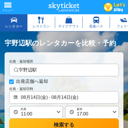
宇野辺駅のレンタカーを比較・予約
出発・返却場所
宇野辺駅
出発店舗へ返却
出発・返却日時
出発
返却
検索する