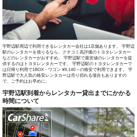
宇野辺駅周辺で利用できるレンタカー会社は1店舗あります。 宇野辺
駅のレンタカーを借りるなら、クチコミ高評価のトヨタレンタカー
などのレンタカーがおすすめ。 宇野辺駅で最安値のレンタカーを提
供するのはトヨタレンタカーです。 宇野辺駅のトヨタレンタカーで
は日帰り利用で1BOX・ワゴン ¥8,140～の格安で利用できます。 宇
野辺駅で大人気の格安レンタカーは売り切れる場合もありますの
で、ご予約はお早めに。
宇野辺駅到着からレンタカー貸出までにかかる
時間について