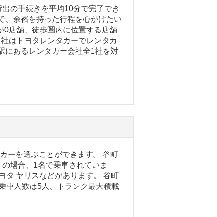
出の手続きを平均10分で完了でき
ので、余裕を持った行程を心がけたい
が0店舗、徒歩圏内に位置する店舗
会社はトヨタレンタカーでレンタカ
目駅にあるレンタカー会社全1社を対
タカーを選ぶことができます。 谷町
くの場合、1名で乗車されていま
ヨタ ヤリスなどがあります。 谷町
大乗車人数は5人、トランク最大積載