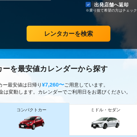
出発店舗へ返却
※乗り捨て希望の方はチェック
レンタカーを検索
カーを最安値カレンダーから探す
¥7,260〜
タカー最安値は日帰り
ご用意しています。
金は変動します。カレンダーでご利用日をお選びください。
コンパクトカー
ミドル・セダン