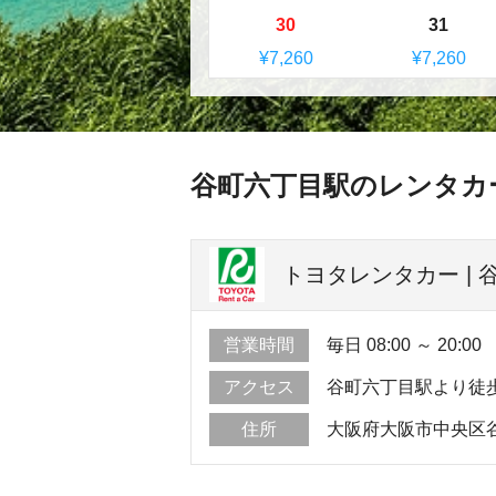
30
31
¥7,260
¥7,260
谷町六丁目駅のレンタカ
トヨタレンタカー | 
営業時間
毎日 08:00 ～ 20:00
アクセス
谷町六丁目駅より徒
住所
大阪府大阪市中央区谷町