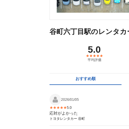
谷町六丁目駅のレンタカ
5.0
平均評価
おすすめ順
2026/01/05
5.0
応対がよかった
トヨタレンタカー 谷町