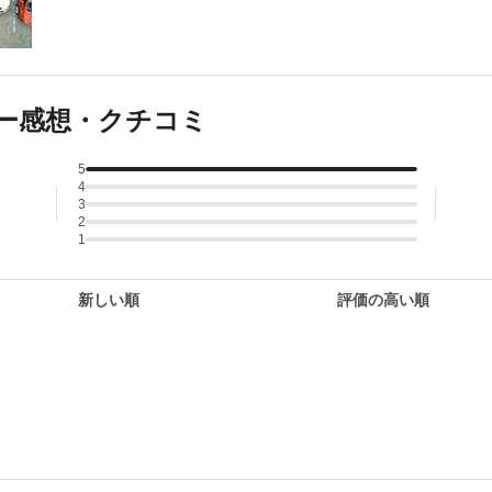
ー感想・クチコミ
5
4
3
2
1
新しい順
評価の高い順