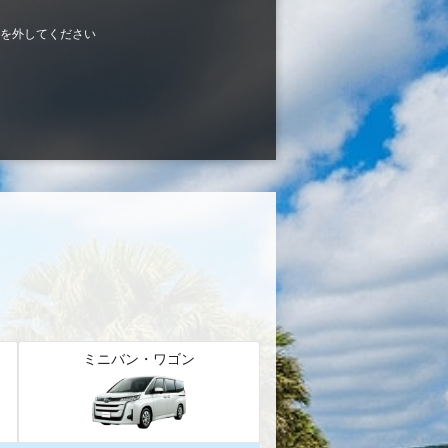
を外してください
ミニバン・ワゴン