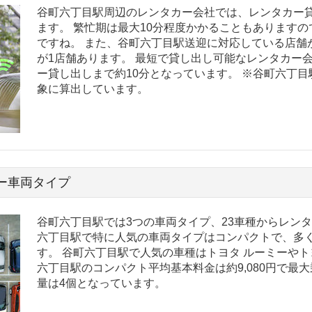
谷町六丁目駅周辺のレンタカー会社では、レンタカー貸
ます。 繁忙期は最大10分程度かかることもあります
ですね。 また、谷町六丁目駅送迎に対応している店舗
が1店舗あります。 最短で貸し出し可能なレンタカー
ー貸し出しまで約10分となっています。 ※谷町六丁
象に算出しています。
ー車両タイプ
谷町六丁目駅では3つの車両タイプ、23車種からレン
六丁目駅で特に人気の車両タイプはコンパクトで、多
す。 谷町六丁目駅で人気の車種はトヨタ ルーミーやト
六丁目駅のコンパクト平均基本料金は約9,080円で最
量は4個となっています。