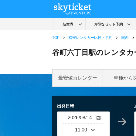
TOP
格安レンタカー比較・予約
関西
谷町六丁目駅のレンタカ
最安値カレンダー
車種から
出発日時