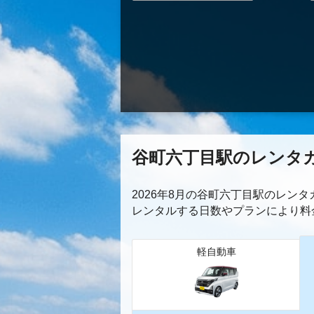
谷町六丁目駅のレンタ
2026年8月の谷町六丁目駅のレン
レンタルする日数やプランにより料
軽自動車