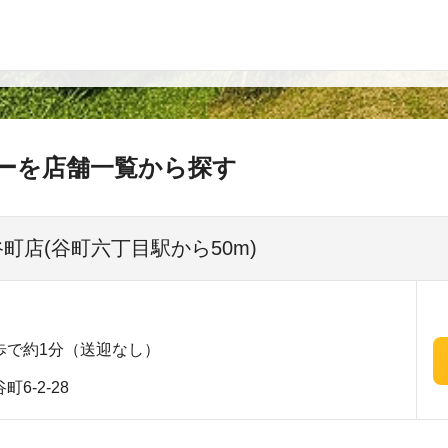
ーを店舗一覧から探す
谷町店(谷町六丁目駅から50m)
歩で約1分（送迎なし）
6-2-28