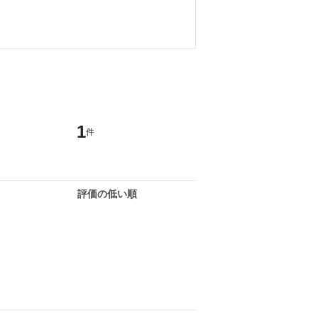
1
件
評価の低い順