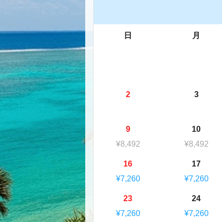
日
月
2
3
9
10
¥8,492
¥8,492
16
17
¥7,260
¥7,260
23
24
¥7,260
¥7,260