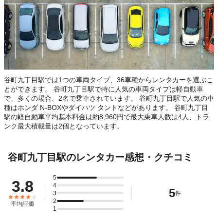
谷町九丁目駅では1つの車両タイプ、36車種からレンタカーを選ぶこ
とができます。 谷町九丁目駅で特に人気の車両タイプは軽自動車
で、多くの場合、2名で乗車されています。 谷町九丁目駅で人気の車
種はホンダ N-BOXやダイハツ タントなどがあります。 谷町九丁目
駅の軽自動車平均基本料金は約8,960円で最大乗車人数は4人、トラ
ンク最大積載量は2個となっています。
谷町九丁目駅のレンタカー感想・クチコミ
5
3.8
4
5
3
件
2
平均評価
1