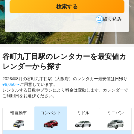
検索する
絞り込み
谷町九丁目駅のレンタカーを最安値カ
レンダーから探す
2026年8月の谷町九丁目駅（大阪府）のレンタカー最安値は日帰り
¥6,050〜
ご用意しています。
レンタルする日数やプランにより料金は変動します。カレンダーで
ご利用日をお選びください。
軽自動車
コンパクト
ミドル
ミニバン