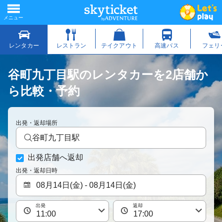
谷町九丁目駅のレンタカーを2店舗か
ら比較・予約
出発・返却場所
谷町九丁目駅
出発店舗へ返却
出発・返却日時
出発
返却