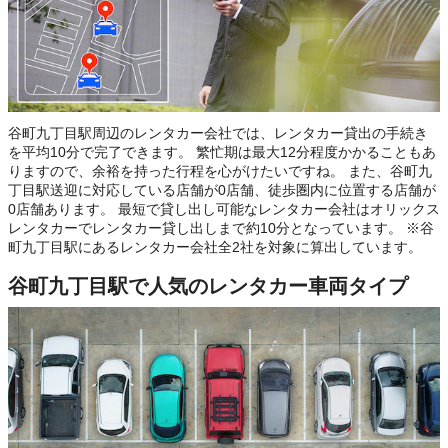
谷町九丁目駅周辺のレンタカー会社では、レンタカー貸出の手続き
を平均10分で完了できます。 繁忙期は最大12分程度かかることもあ
りますので、余裕を持った行程を心がけたいですね。 また、谷町九
丁目駅送迎に対応している店舗が0店舗、徒歩圏内に位置する店舗が
0店舗あります。 最短で貸し出し可能なレンタカー会社はオリックス
レンタカーでレンタカー貸し出しまで約10分となっています。 ※谷
町九丁目駅にあるレンタカー会社全2社を対象に算出しています。
谷町九丁目駅で人気のレンタカー車両タイプ