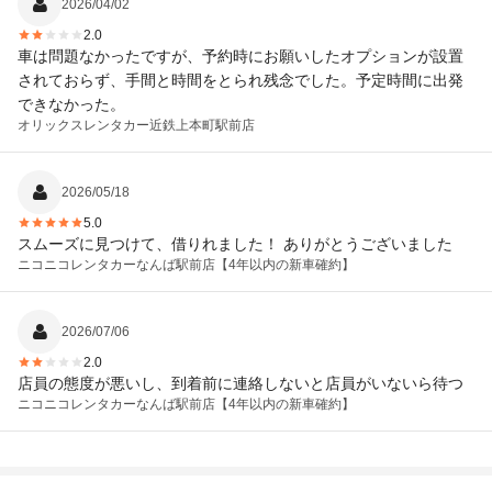
2026/04/02
2.0
車は問題なかったですが、予約時にお願いしたオプションが設置
されておらず、手間と時間をとられ残念でした。予定時間に出発
できなかった。
オリックスレンタカー
近鉄上本町駅前店
2026/05/18
5.0
スムーズに見つけて、借りれました！ ありがとうございました
ニコニコレンタカー
なんば駅前店【4年以内の新車確約】
2026/07/06
2.0
店員の態度が悪いし、到着前に連絡しないと店員がいないら待つ
ニコニコレンタカー
なんば駅前店【4年以内の新車確約】