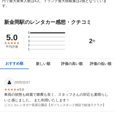
円で最大乗車人数は4人、トランク最大積載量は2個となっていま
す。
新金岡駅のレンタカー感想・クチコミ
5
5.0
4
2
3
件
2
平均評価
1
おすすめ順
新しい順
評価の高い順
評価の低い順
2025/11/17
5.0
車両の状態も綺麗で燃費も良く、スタッフさんの対応も素晴らし
いと感じました。 また利用いたします！
ニコニコレンタカー
長居公園店【ガソリンスタンド併設で給油ラクラク】