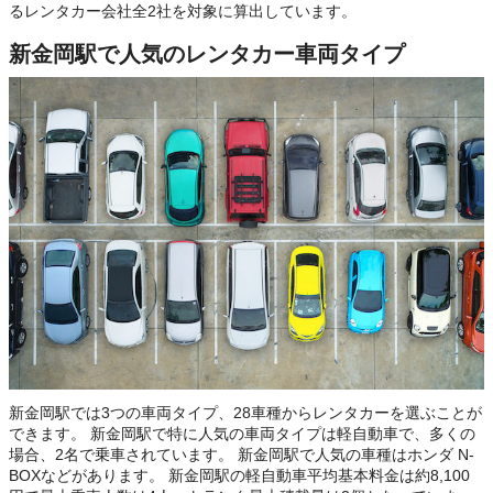
るレンタカー会社全2社を対象に算出しています。
新金岡駅で人気のレンタカー車両タイプ
新金岡駅では3つの車両タイプ、28車種からレンタカーを選ぶことが
できます。 新金岡駅で特に人気の車両タイプは軽自動車で、多くの
場合、2名で乗車されています。 新金岡駅で人気の車種はホンダ N-
BOXなどがあります。 新金岡駅の軽自動車平均基本料金は約8,100