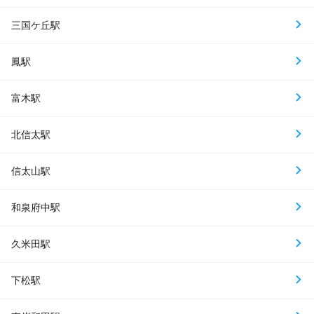
三国ケ丘駅
鳳駅
富木駅
北信太駅
信太山駅
和泉府中駅
久米田駅
下松駅