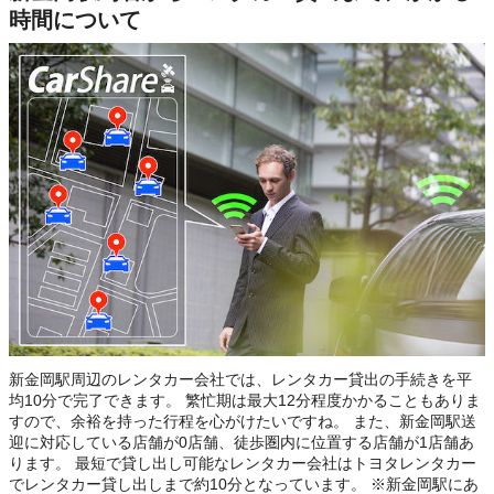
時間について
新金岡駅周辺のレンタカー会社では、レンタカー貸出の手続きを平
均10分で完了できます。 繁忙期は最大12分程度かかることもありま
すので、余裕を持った行程を心がけたいですね。 また、新金岡駅送
迎に対応している店舗が0店舗、徒歩圏内に位置する店舗が1店舗あ
ります。 最短で貸し出し可能なレンタカー会社はトヨタレンタカー
でレンタカー貸し出しまで約10分となっています。 ※新金岡駅にあ