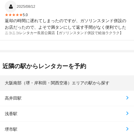
2025/08/12
5.0
返却の時間に遅れてしまったのですが、ガソリンスタンド併設の
お店だったので、よそで満タンにして返す手間がなく便利でした
ニコニコレンタカー
長居公園店【ガソリンスタンド併設で給油ラクラク】
近隣の駅からレンタカーを予約
大阪南部（堺・岸和田・関西空港）エリアの駅から探す
高井田駅
浅香駅
堺市駅