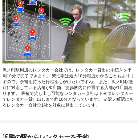
沢ノ町駅周辺のレンタカー会社では、レンタカー貸出の手続きを平
均10分で完了できます。 繁忙期は最大10分程度かかることもありま
すので、余裕を持った行程を心がけたいですね。 また、沢ノ町駅送
迎に対応している店舗が0店舗、徒歩圏内に位置する店舗が1店舗あ
ります。 最短で貸し出し可能なレンタカー会社はトヨタレンタカー
でレンタカー貸し出しまで約10分となっています。 ※沢ノ町駅にあ
るレンタカー会社全1社を対象に算出しています。
近隣の駅からレンタカーを予約