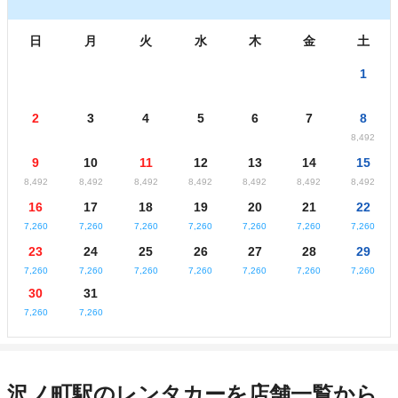
日
月
火
水
木
金
土
1
2
3
4
5
6
7
8
8,492
9
10
11
12
13
14
15
8,492
8,492
8,492
8,492
8,492
8,492
8,492
16
17
18
19
20
21
22
7,260
7,260
7,260
7,260
7,260
7,260
7,260
23
24
25
26
27
28
29
7,260
7,260
7,260
7,260
7,260
7,260
7,260
30
31
7,260
7,260
沢ノ町駅のレンタカーを店舗一覧から