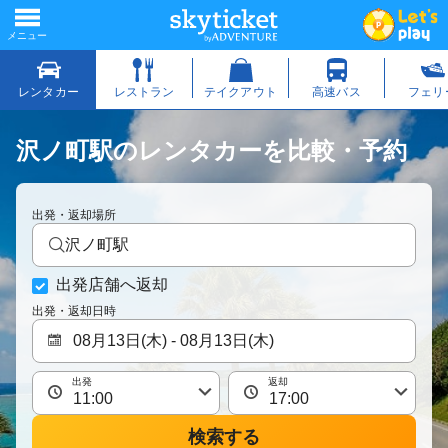
沢ノ町駅のレンタカーを比較・予約
出発・返却場所
沢ノ町駅
出発店舗へ返却
出発・返却日時
出発
返却
検索する