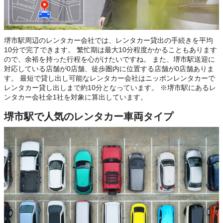
堺市駅周辺のレンタカー会社では、レンタカー貸出の手続きを平均
10分で完了できます。 繁忙期は最大10分程度かかることもあります
ので、余裕を持った行程を心がけたいですね。 また、堺市駅送迎に
対応している店舗が0店舗、徒歩圏内に位置する店舗が0店舗ありま
す。 最短で貸し出し可能なレンタカー会社はニッポンレンタカーで
レンタカー貸し出しまで約10分となっています。 ※堺市駅にあるレ
ンタカー会社全1社を対象に算出しています。
堺市駅で人気のレンタカー車両タイプ