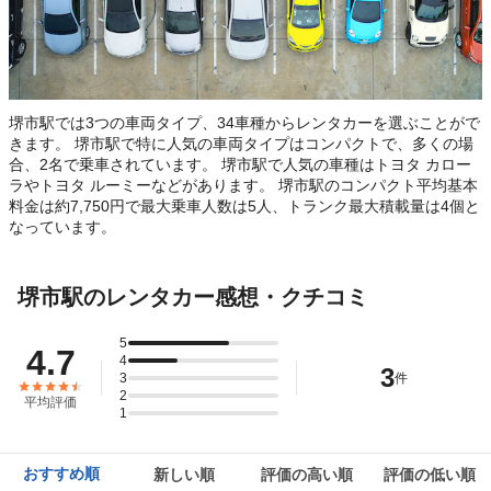
堺市駅では3つの車両タイプ、34車種からレンタカーを選ぶことがで
きます。 堺市駅で特に人気の車両タイプはコンパクトで、多くの場
合、2名で乗車されています。 堺市駅で人気の車種はトヨタ カロー
ラやトヨタ ルーミーなどがあります。 堺市駅のコンパクト平均基本
料金は約7,750円で最大乗車人数は5人、トランク最大積載量は4個と
なっています。
堺市駅のレンタカー感想・クチコミ
5
4.7
4
3
3
件
2
平均評価
1
おすすめ順
新しい順
評価の高い順
評価の低い順