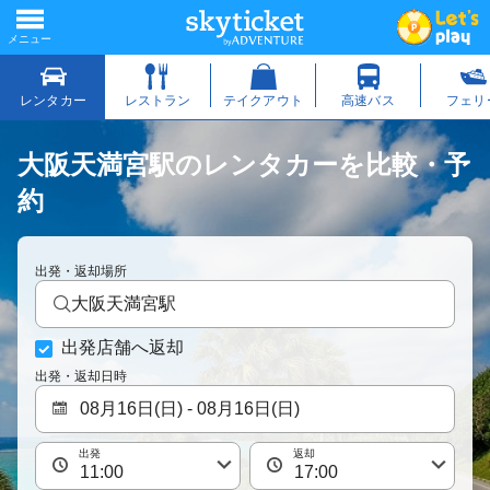
大阪天満宮駅のレンタカーを比較・予
約
出発・返却場所
大阪天満宮駅
出発店舗へ返却
出発・返却日時
出発
返却