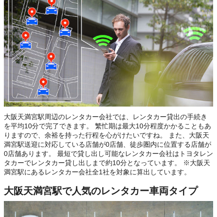
大阪天満宮駅周辺のレンタカー会社では、レンタカー貸出の手続き
を平均10分で完了できます。 繁忙期は最大10分程度かかることもあ
りますので、余裕を持った行程を心がけたいですね。 また、大阪天
満宮駅送迎に対応している店舗が0店舗、徒歩圏内に位置する店舗が
0店舗あります。 最短で貸し出し可能なレンタカー会社はトヨタレン
タカーでレンタカー貸し出しまで約10分となっています。 ※大阪天
満宮駅にあるレンタカー会社全1社を対象に算出しています。
大阪天満宮駅で人気のレンタカー車両タイプ