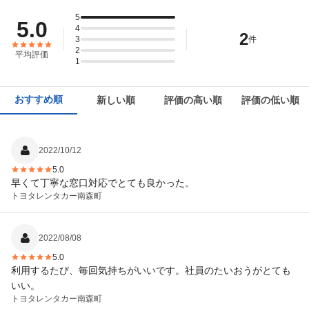
5
5.0
4
2
3
件
2
平均評価
1
おすすめ順
新しい順
評価の高い順
評価の低い順
2022/10/12
5.0
早くて丁寧な窓口対応でとても良かった。
トヨタレンタカー
南森町
2022/08/08
5.0
利用するたび、毎回気持ちがいいです。社員のたいおうがとても
いい。
トヨタレンタカー
南森町