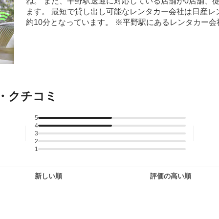
ね。 また、平野駅送迎に対応している店舗が0店舗、
ます。 最短で貸し出し可能なレンタカー会社は日産レ
約10分となっています。 ※平野駅にあるレンタカー
・クチコミ
5
4
3
2
1
新しい順
評価の高い順