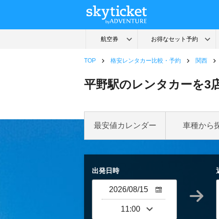
TOP
格安レンタカー比較・予約
関西
平野駅のレンタカーを3
最安値カレンダー
車種から
出発日時