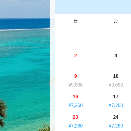
日
月
2
3
9
10
¥9,680
¥9,680
16
17
¥7,260
¥7,260
23
24
¥7,260
¥7,260