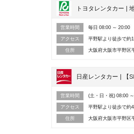
トヨタレンタカー |
営業時間
毎日 08:00 ～ 20:00
アクセス
平野駅より徒歩で約
住所
大阪府大阪市平野区平野
日産レンタカー | 【
営業時間
(土・日・祝) 08:00 ～ 
アクセス
平野駅より徒歩で約
住所
大阪府大阪市平野区平