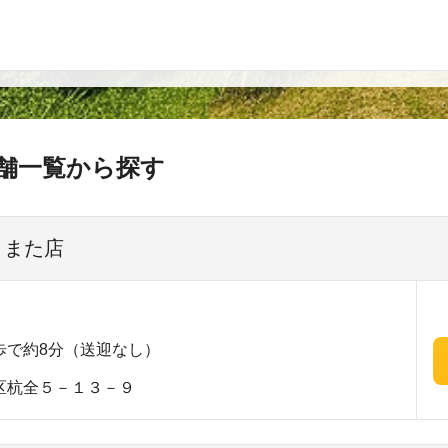
舗一覧から探す
くまた店
歩で約8分（送迎なし）
区杭全５－１３－９