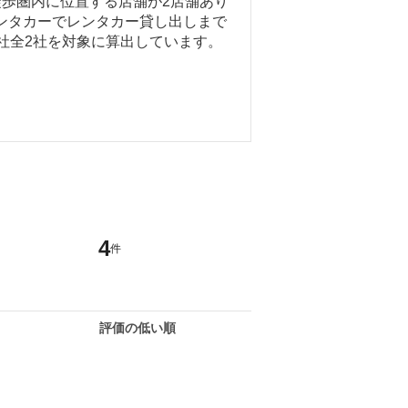
徒歩圏内に位置する店舗が2店舗あり
ンタカーでレンタカー貸し出しまで
会社全2社を対象に算出しています。
4
件
評価の低い順