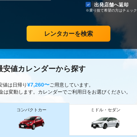
出発店舗へ返却
※乗り捨て希望の方はチェック
レンタカーを検索
最安値カレンダーから探す
¥7,260〜
最安値は日帰り
ご用意しています。
金は変動します。カレンダーでご利用日をお選びください。
コンパクトカー
ミドル・セダン