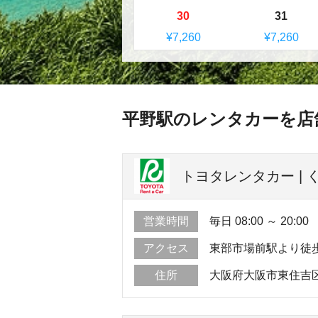
30
31
¥7,260
¥7,260
平野駅のレンタカーを店
トヨタレンタカー | 
営業時間
毎日 08:00 ～ 20:00
アクセス
東部市場前駅より徒
住所
大阪府大阪市東住吉