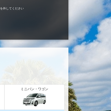
を外してください
ミニバン・ワゴン