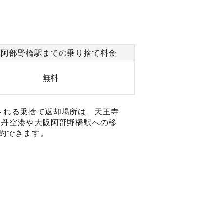
阪阿部野橋駅までの乗り捨て料金
無料
される乗捨て返却場所は、天王寺
伊丹空港や大阪阿部野橋駅への移
約できます。