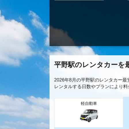
平野駅のレンタカーを
2026年8月の平野駅のレンタカー
レンタルする日数やプランにより料
軽自動車