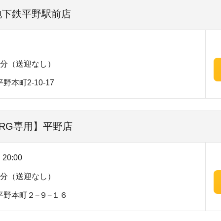
 地下鉄平野駅前店
1分（送迎なし）
本町2-10-17
SRG専用】平野店
20:00
4分（送迎なし）
野本町２−９−１６