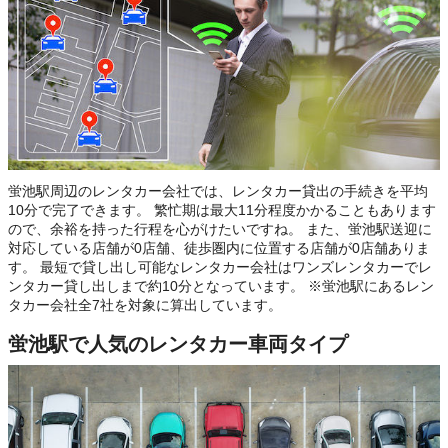
蛍池駅周辺のレンタカー会社では、レンタカー貸出の手続きを平均
10分で完了できます。 繁忙期は最大11分程度かかることもあります
ので、余裕を持った行程を心がけたいですね。 また、蛍池駅送迎に
対応している店舗が0店舗、徒歩圏内に位置する店舗が0店舗ありま
す。 最短で貸し出し可能なレンタカー会社はワンズレンタカーでレ
ンタカー貸し出しまで約10分となっています。 ※蛍池駅にあるレン
タカー会社全7社を対象に算出しています。
蛍池駅で人気のレンタカー車両タイプ