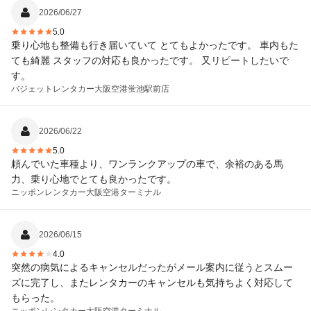
2026/06/27
5.0
乗り心地も整備も行き届いていて とてもよかったです。 車内もた
ても綺麗 スタッフの対応も良かったです。 又リピートしたいで
す。
バジェットレンタカー
大阪空港蛍池駅前店
2026/06/22
5.0
頼んでいた車種より、ワンランクアップの車で、余裕のある馬
力、乗り心地でとても良かったです。
ニッポンレンタカー
大阪空港ターミナル
2026/06/15
4.0
突然の病気によるキャンセルだったがメール案内に従うとスムー
ズに完了し、またレンタカーのキャンセルも気持ちよく対応して
もらった。