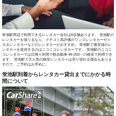
蛍池駅周辺で利用できるレンタカー会社は8店舗あります。 蛍池駅の
レンタカーを借りるなら、クチコミ高評価のワンズレンタカーやト
ヨタレンタカーなどのレンタカーがおすすめ。 蛍池駅で最安値のレ
ンタカーを提供するのはニコニコレンタカーです。 蛍池駅のニコニ
コレンタカーでは日帰り利用で軽自動車 ¥6,000～の格安で利用でき
ます。 蛍池駅で大人気の格安レンタカーは売り切れる場合もありま
すので、ご予約はお早めに。
蛍池駅到着からレンタカー貸出までにかかる時
間について