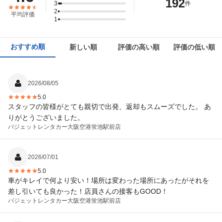
192
3
件
2
平均評価
1
おすすめ順
新しい順
評価の高い順
評価の低い順
2026/08/05
5.0
スタッフの皆様がとても親切で出発、返却もスムーズでした。 あ
りがとうございました。
バジェットレンタカー
大阪空港蛍池駅前店
2026/07/01
5.0
車がキレイで何より安い！場所は変わった場所にあったがそれを
差し引いても良かった！店員さんの接客もGOOD！
バジェットレンタカー
大阪空港蛍池駅前店