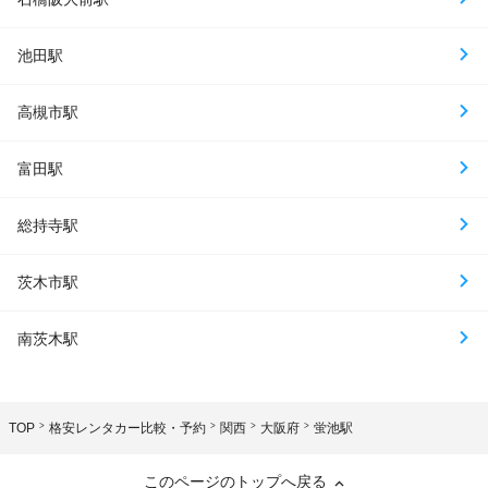
池田駅
高槻市駅
富田駅
総持寺駅
茨木市駅
南茨木駅
TOP
格安レンタカー比較・予約
関西
大阪府
蛍池駅
このページのトップへ戻る