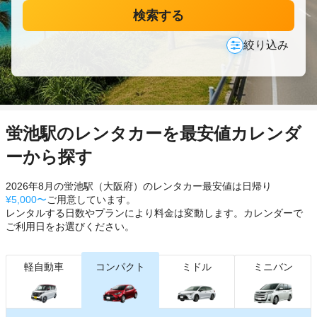
検索する
絞り込み
蛍池駅のレンタカーを最安値カレンダ
ーから探す
2026年8月の蛍池駅（大阪府）のレンタカー最安値は日帰り
¥5,000〜
ご用意しています。
レンタルする日数やプランにより料金は変動します。カレンダーで
ご利用日をお選びください。
軽自動車
コンパクト
ミドル
ミニバン