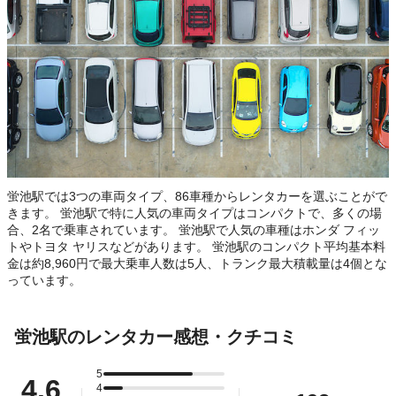
蛍池駅では3つの車両タイプ、86車種からレンタカーを選ぶことがで
きます。 蛍池駅で特に人気の車両タイプはコンパクトで、多くの場
合、2名で乗車されています。 蛍池駅で人気の車種はホンダ フィッ
トやトヨタ ヤリスなどがあります。 蛍池駅のコンパクト平均基本料
金は約8,960円で最大乗車人数は5人、トランク最大積載量は4個とな
っています。
蛍池駅のレンタカー感想・クチコミ
5
4.6
4