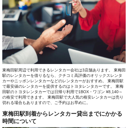
東梅田駅周辺で利用できるレンタカー会社は3店舗あります。 東梅田
駅のレンタカーを借りるなら、クチコミ高評価のオリックスレンタ
カーやニッポンレンタカーなどのレンタカーがおすすめ。 東梅田駅
で最安値のレンタカーを提供するのはトヨタレンタカーです。 東梅
田駅のトヨタレンタカーでは日帰り利用で1BOX・ワゴン ¥8,140～
の格安で利用できます。 東梅田駅で大人気の格安レンタカーは売り
切れる場合もありますので、ご予約はお早めに。
東梅田駅到着からレンタカー貸出までにかかる
時間について