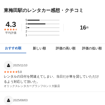
東梅田駅のレンタカー感想・クチコミ
5
4.3
4
16
3
件
2
平均評価
1
おすすめ順
新しい順
評価の高い順
評価の低い順
2025/11/10
5.0
レンタルの日付を間違えてしまい、当日だが車を貸していただけ
るよう対応して頂いた。
オリックスレンタカー
グランフロント大阪店
2025/08/03