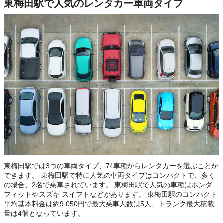
東梅田駅で人気のレンタカー車両タイプ
東梅田駅では3つの車両タイプ、74車種からレンタカーを選ぶことが
できます。 東梅田駅で特に人気の車両タイプはコンパクトで、多く
の場合、2名で乗車されています。 東梅田駅で人気の車種はホンダ
フィットやスズキ スイフトなどがあります。 東梅田駅のコンパクト
平均基本料金は約9,050円で最大乗車人数は5人、トランク最大積載
量は4個となっています。