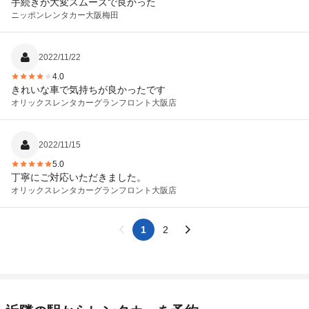
手続きが大変スムーズで良かった
ニッポンレンタカー
大阪梅田
2022/11/22
4.0
きれいな車で気持ちが良かったです
オリックスレンタカー
グランフロント大阪店
2022/11/15
5.0
丁寧にご対応いただきました。
オリックスレンタカー
グランフロント大阪店
1
2