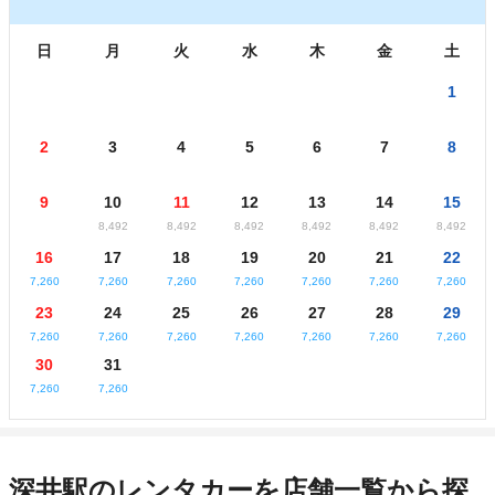
日
月
火
水
木
金
土
1
2
3
4
5
6
7
8
9
10
11
12
13
14
15
8,492
8,492
8,492
8,492
8,492
8,492
16
17
18
19
20
21
22
7,260
7,260
7,260
7,260
7,260
7,260
7,260
23
24
25
26
27
28
29
7,260
7,260
7,260
7,260
7,260
7,260
7,260
30
31
7,260
7,260
深井駅のレンタカーを店舗一覧から探