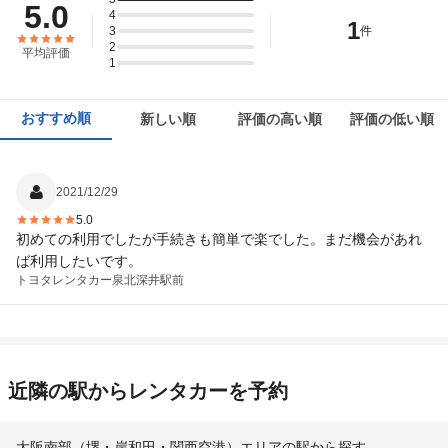
5.0
4
1
3
件
2
平均評価
1
おすすめ順
新しい順
評価の高い順
評価の低い順
2021/12/29
5.0
初めての利用でしたが手続きも簡単で楽でした。まだ機会があれ
ば利用したいです。
トヨタレンタカー
泉北深井駅前
近隣の駅からレンタカーを予約
大阪南部（堺・岸和田・関西空港）エリアの駅から探す