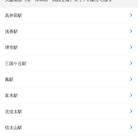
高井田駅
浅香駅
堺市駅
三国ケ丘駅
鳳駅
富木駅
北信太駅
信太山駅