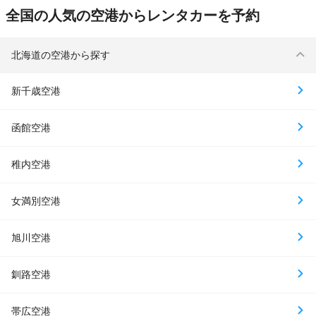
全国の人気の空港からレンタカーを予約
北海道の空港から探す
新千歳空港
函館空港
稚内空港
女満別空港
旭川空港
釧路空港
帯広空港