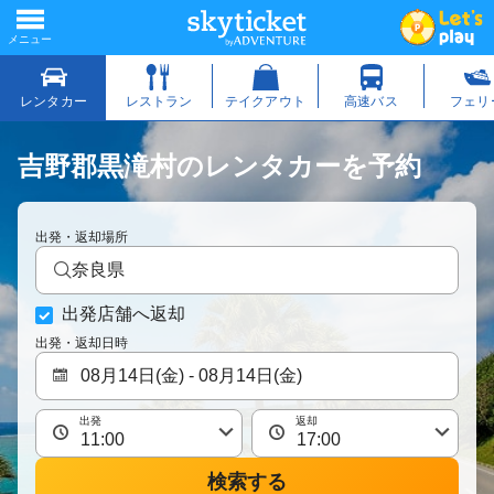
吉野郡黒滝村のレンタカーを予約
出発・返却場所
奈良県
出発店舗へ返却
出発・返却日時
出発
返却
検索する