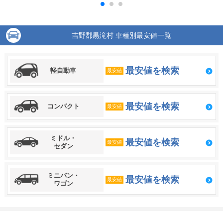
吉野郡黒滝村 車種別最安値一覧
最安値を検索
軽自動車
最安値
最安値を検索
コンパクト
最安値
ミドル・
最安値を検索
最安値
セダン
ミニバン・
最安値を検索
最安値
ワゴン