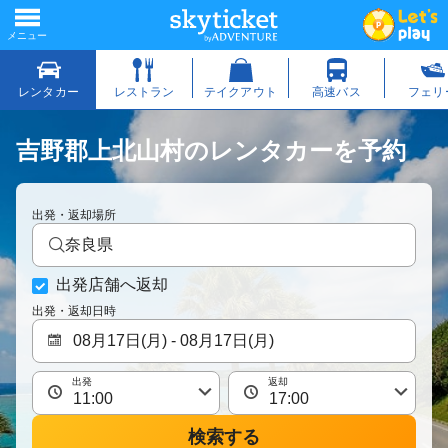
吉野郡上北山村のレンタカーを予約
出発・返却場所
奈良県
出発店舗へ返却
出発・返却日時
出発
返却
検索する