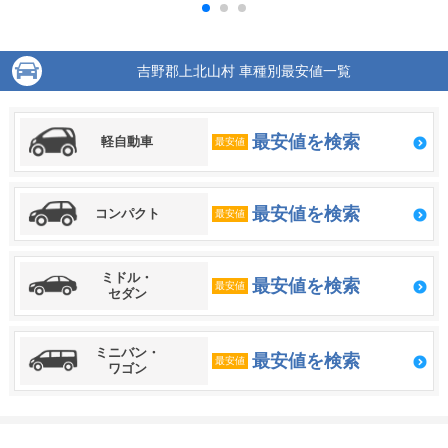
吉野郡上北山村 車種別最安値一覧
最安値を検索
軽自動車
最安値
最安値を検索
コンパクト
最安値
ミドル・
最安値を検索
最安値
セダン
ミニバン・
最安値を検索
最安値
ワゴン