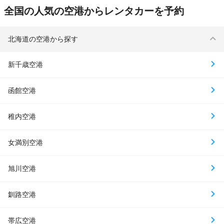
全国の人気の空港からレンタカーを予約
北海道の空港から探す
新千歳空港
函館空港
稚内空港
女満別空港
旭川空港
釧路空港
帯広空港