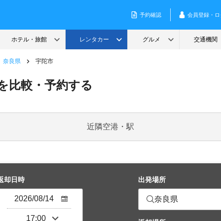
奈良県
宇陀市
を比較・予約する
近隣空港・駅
返却日時
出発場所
奈良県