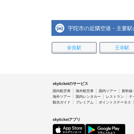
宇陀市の近隣空港・主要駅
奈良駅
王寺駅