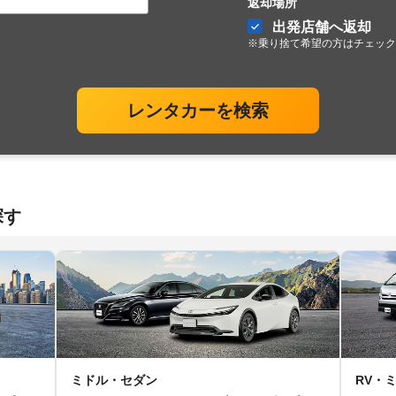
返却場所
出発店舗へ返却
※乗り捨て希望の方はチェック
レンタカーを検索
探す
ミドル・セダン
RV・