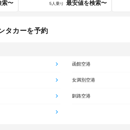
検索〜
最安値を検索〜
5人乗り
ンタカーを予約
函館空港
女満別空港
釧路空港