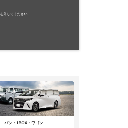
を外してください
ミニバン・1BOX・ワゴン