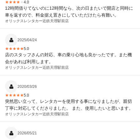
4.0
12時間借りてないのに12時間なら、次の日またいで開店と同時に
車を返すので、料金据え置きにしていただけたら有難い。
オリックスレンタカー
近鉄天理駅前店
2025/04/24
5.0
店のスタッフさんの対応、車の乗り心地も良かったです。また機
会があれば利用します。
オリックスレンタカー
近鉄天理駅前店
2020/03/26
5.0
突然思い立って、レンタカーを使用する事になりましたが、親切
丁寧に対応してくださりました。 また、使用したいと思います。
オリックスレンタカー
近鉄天理駅前店
2026/05/21