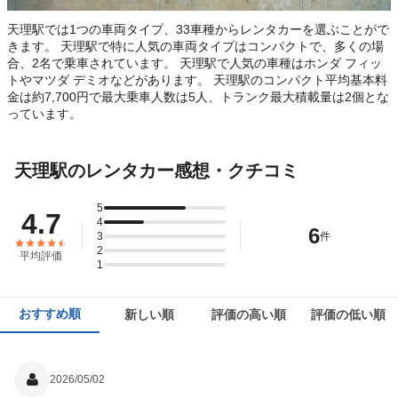
天理駅では1つの車両タイプ、33車種からレンタカーを選ぶことがで
きます。 天理駅で特に人気の車両タイプはコンパクトで、多くの場
合、2名で乗車されています。 天理駅で人気の車種はホンダ フィッ
トやマツダ デミオなどがあります。 天理駅のコンパクト平均基本料
金は約7,700円で最大乗車人数は5人、トランク最大積載量は2個とな
っています。
天理駅のレンタカー感想・クチコミ
5
4.7
4
6
3
件
2
平均評価
1
おすすめ順
新しい順
評価の高い順
評価の低い順
2026/05/02