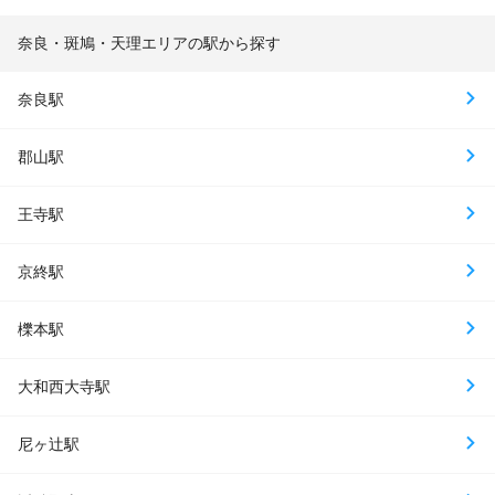
奈良・斑鳩・天理エリアの駅から探す
奈良駅
郡山駅
王寺駅
京終駅
櫟本駅
大和西大寺駅
尼ヶ辻駅