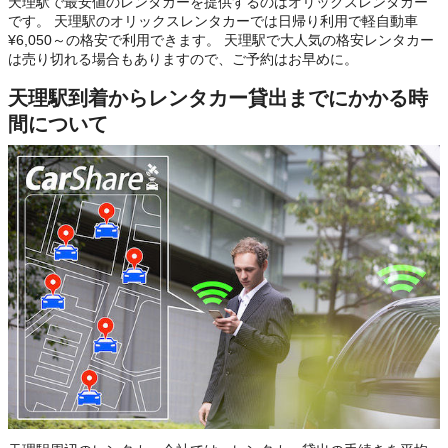
天理駅で最安値のレンタカーを提供するのはオリックスレンタカー
です。 天理駅のオリックスレンタカーでは日帰り利用で軽自動車
¥6,050～の格安で利用できます。 天理駅で大人気の格安レンタカー
は売り切れる場合もありますので、ご予約はお早めに。
天理駅到着からレンタカー貸出までにかかる時
間について