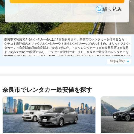
絞り込み
奈良市で利用できるレンタカー会社は11店舗あります。奈良市のレンタカーを借りるなら、
クチコミ高評価のオリックスレンタカーやトヨタレンタカーなどがおすすめ。オリックスレン
タカーＪＲ奈良駅前店は奈良駅より徒歩で約1分、トヨタレンタカーＪＲ奈良駅前店は奈良駅
より徒歩で約6分の位置にあり、アクセスが便利です。また、奈良市で最安値のレンタカーを
提供するのはニッポンレンタカーです。奈良市のニッポンレンタカーでは日帰り利用でコンパ
クト5940円～の格安で利用できます。奈良市で大人気の格安レンタカーは売り切れる場合も
続きを読む
ありますので、ご予約はお早めに。
奈良市でレンタカー最安値を探す