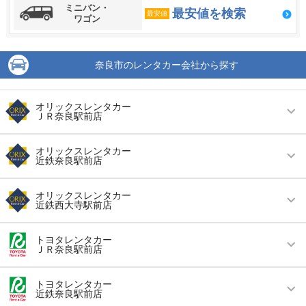
ミニバン・
最安値を検索
最安値
ワゴン
奈良市のレンタカー会社から探す
オリックスレンタカー
ＪＲ奈良駅前店
営業時間
毎日 08:00 ～ 19:00
オリックスレンタカー
近鉄奈良駅前店
アクセス
奈良駅より徒歩で約1分（送迎なし）
営業時間
毎日 08:00 ～ 19:00
住所
奈良市大宮町１－２－７
オリックスレンタカー
近鉄西大寺駅前店
アクセス
近鉄奈良駅より徒歩で約1分（送迎なし）
店舗詳細
店舗詳細ページはこちら
営業時間
毎日 08:30 ～ 19:00
住所
奈良市中筋町１－１
トヨタレンタカー
ＪＲ奈良駅前店
この店舗でレンタカーを探す
アクセス
大和西大寺駅より徒歩で約3分（送迎なし）
店舗詳細
店舗詳細ページはこちら
営業時間
毎日 08:00 ～ 20:00
住所
奈良市西大寺栄町２３２５－１
トヨタレンタカー
近鉄奈良駅前店
この店舗でレンタカーを探す
アクセス
奈良駅より徒歩で約6分（送迎なし）
店舗詳細
店舗詳細ページはこちら