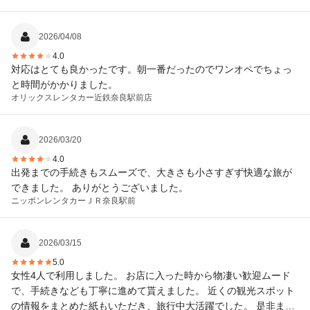
2026/04/08
4.0
対応はとても良かったです。朝一番だったのでワンオペでちょっ
と時間がかかりました。
オリックスレンタカー
近鉄奈良駅前店
2026/03/20
4.0
出発までの手続きもスムーズで、大きさも小さすぎず快適な旅が
できました。 ありがとうございました。
ニッポンレンタカー
ＪＲ奈良駅前
2026/03/15
5.0
女性4人で利用しました。 お店に入った時から物凄い歓迎ムード
で、手続きなども丁寧に進めて貰えました。 近くの観光スポット
の情報をまとめた紙もいただき、旅行中大活躍でした。 是非また