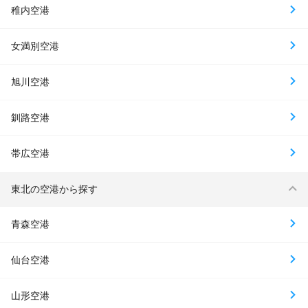
稚内空港
女満別空港
旭川空港
釧路空港
帯広空港
東北の空港から探す
青森空港
仙台空港
山形空港