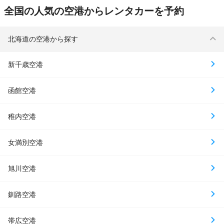
全国の人気の空港からレンタカーを予約
北海道の空港から探す
新千歳空港
函館空港
稚内空港
女満別空港
旭川空港
釧路空港
帯広空港