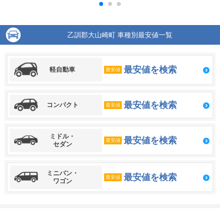
乙訓郡大山崎町 車種別最安値一覧
最安値を検索
軽自動車
最安値
最安値を検索
コンパクト
最安値
ミドル・
最安値を検索
最安値
セダン
ミニバン・
最安値を検索
最安値
ワゴン