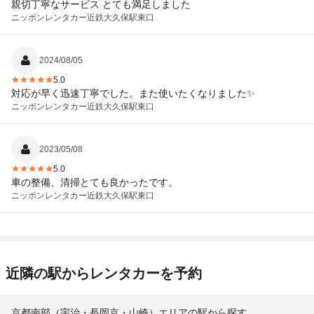
親切丁寧なサービス とても満足しました
ニッポンレンタカー
近鉄大久保駅東口
2024/08/05
5.0
対応が早く迅速丁寧でした。また使いたくなりました✨
ニッポンレンタカー
近鉄大久保駅東口
2023/05/08
5.0
車の整備、清掃とても良かったです。
ニッポンレンタカー
近鉄大久保駅東口
近隣の駅からレンタカーを予約
京都南部（宇治・長岡京・山崎）エリアの駅から探す