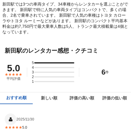
新田駅では3つの車両タイプ、34車種からレンタカーを選ぶことがで
きます。 新田駅で特に人気の車両タイプはコンパクトで、多くの場
合、2名で乗車されています。 新田駅で人気の車種はトヨタ カロー
ラやトヨタ ルーミーなどがあります。 新田駅のコンパクト平均基本
料金は約7,750円で最大乗車人数は5人、トランク最大積載量は4個と
なっています。
新田駅のレンタカー感想・クチコミ
5
5.0
4
6
3
件
2
平均評価
1
おすすめ順
新しい順
評価の高い順
評価の低い順
2025/11/30
5.0