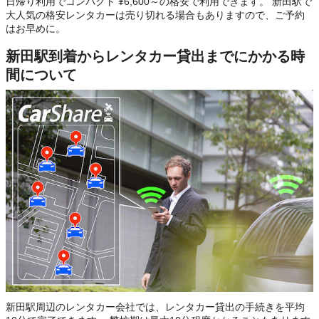
日帰り利用でコンパクト ¥6,600～の格安で利用できます。 新田駅で
大人気の格安レンタカーは売り切れる場合もありますので、ご予約
はお早めに。
新田駅到着からレンタカー貸出までにかかる時
間について
新田駅周辺のレンタカー会社では、レンタカー貸出の手続きを平均