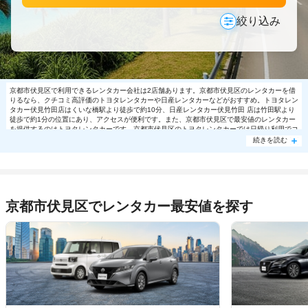
絞り込み
京都市伏見区で利用できるレンタカー会社は2店舗あります。京都市伏見区のレンタカーを借
りるなら、クチコミ高評価のトヨタレンタカーや日産レンタカーなどがおすすめ。トヨタレン
タカー伏見竹田店はくいな橋駅より徒歩で約10分、日産レンタカー伏見竹田 店は竹田駅より
徒歩で約1分の位置にあり、アクセスが便利です。また、京都市伏見区で最安値のレンタカー
を提供するのはトヨタレンタカーです。京都市伏見区のトヨタレンタカーでは日帰り利用でコ
ンパクト7260円～の格安で利用できます。京都市伏見区で大人気の格安レンタカーは売り切
続きを読む
れる場合もありますので、ご予約はお早めに。
京都市伏見区でレンタカー最安値を探す