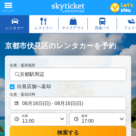
京都市伏見区のレンタカーを予約
出発・返却場所
京都駅周辺
出発店舗へ返却
出発・返却日時
出発
返却
検索する