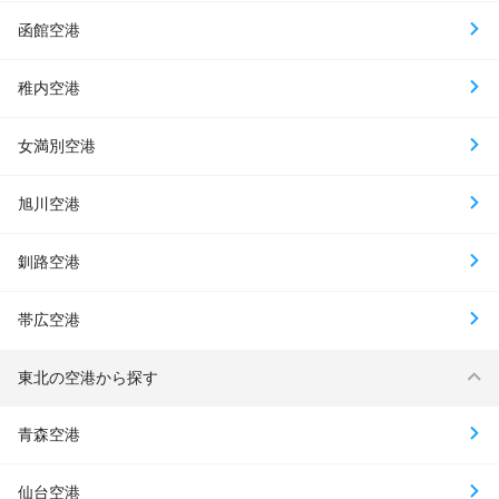
函館空港
稚内空港
女満別空港
旭川空港
釧路空港
帯広空港
東北の空港から探す
青森空港
仙台空港