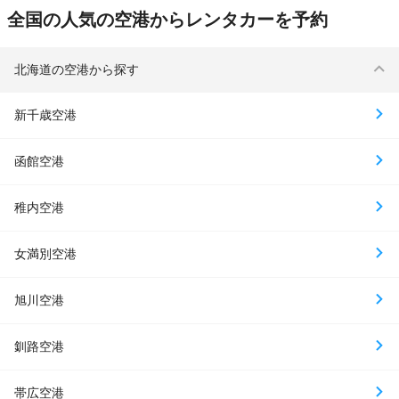
全国の人気の空港からレンタカーを予約
北海道の空港から探す
新千歳空港
函館空港
稚内空港
女満別空港
旭川空港
釧路空港
帯広空港