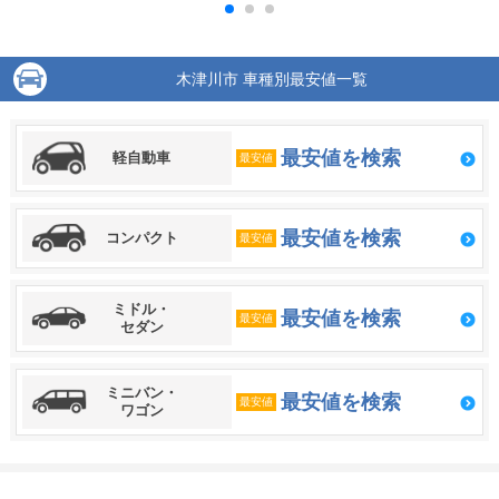
木津川市 車種別最安値一覧
最安値を検索
軽自動車
最安値
最安値を検索
コンパクト
最安値
ミドル・
最安値を検索
最安値
セダン
ミニバン・
最安値を検索
最安値
ワゴン