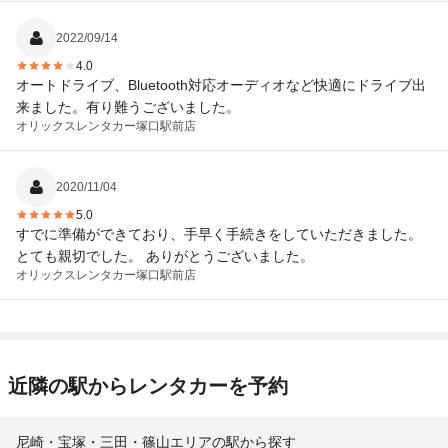
2022/09/14
4.0
オートドライブ、Bluetooth対応オーディオなど快適にドライブ出
来ました。有り難うございました。
オリックスレンタカー
塚口駅前店
2020/11/04
5.0
すでに準備ができており、手早く手続きをしていただきました。
とても親切でした。 ありがとうございました。
オリックスレンタカー
塚口駅前店
近隣の駅からレンタカーを予約
尼崎・宝塚・三田・篠山エリアの駅から探す