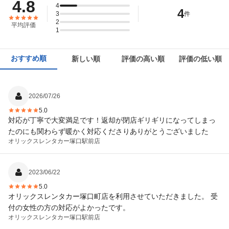
4.8
4
4
3
件
2
平均評価
1
おすすめ順
新しい順
評価の高い順
評価の低い順
2026/07/26
5.0
対応が丁寧で大変満足です！返却が閉店ギリギリになってしまっ
たのにも関わらず暖かく対応くださりありがとうございました
オリックスレンタカー
塚口駅前店
2023/06/22
5.0
オリックスレンタカー塚口町店を利用させていただきました。 受
付の女性の方の対応がよかったです。
オリックスレンタカー
塚口駅前店