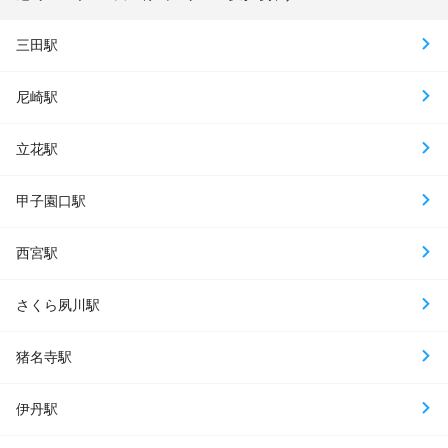
三田駅
尼崎駅
立花駅
甲子園口駅
西宮駅
さくら夙川駅
猪名寺駅
伊丹駅