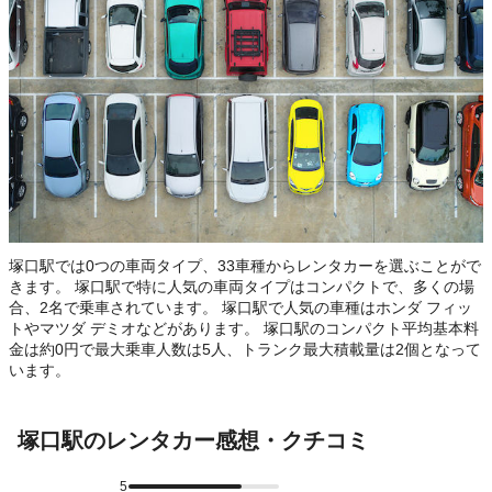
塚口駅では0つの車両タイプ、33車種からレンタカーを選ぶことがで
きます。 塚口駅で特に人気の車両タイプはコンパクトで、多くの場
合、2名で乗車されています。 塚口駅で人気の車種はホンダ フィッ
トやマツダ デミオなどがあります。 塚口駅のコンパクト平均基本料
金は約0円で最大乗車人数は5人、トランク最大積載量は2個となって
います。
塚口駅のレンタカー感想・クチコミ
5