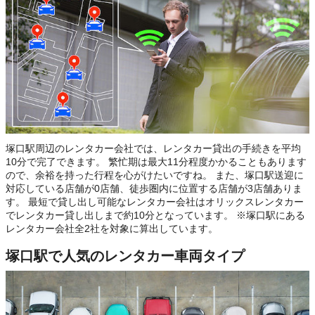
塚口駅周辺のレンタカー会社では、レンタカー貸出の手続きを平均
10分で完了できます。 繁忙期は最大11分程度かかることもあります
ので、余裕を持った行程を心がけたいですね。 また、塚口駅送迎に
対応している店舗が0店舗、徒歩圏内に位置する店舗が3店舗ありま
す。 最短で貸し出し可能なレンタカー会社はオリックスレンタカー
でレンタカー貸し出しまで約10分となっています。 ※塚口駅にある
レンタカー会社全2社を対象に算出しています。
塚口駅で人気のレンタカー車両タイプ