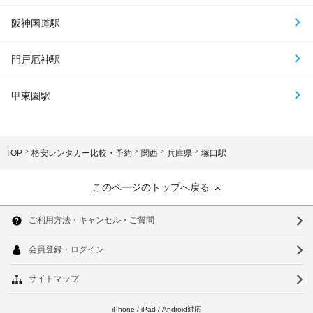
阪神国道駅
門戸厄神駅
甲東園駅
TOP
格安レンタカー比較・予約
関西
兵庫県
塚口駅
このページのトップへ戻る