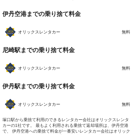
住所
兵庫県尼崎市名神町1丁目11-10
この店舗でレンタカーを探す
伊丹空港までの乗り捨て料金
店舗詳細
店舗詳細ページはこちら
この店舗でレンタカーを探す
オリックスレンタカー
無料
尼崎駅までの乗り捨て料金
オリックスレンタカー
無料
伊丹駅までの乗り捨て料金
オリックスレンタカー
無料
塚口駅から乗捨て利用のできるレンタカー会社はオリックスレンタ
カーの1社です。 最もよく利用される乗捨て返却場所は、伊丹空港
で、 伊丹空港への乗捨て料金が一番安いレンタカー会社はオリック