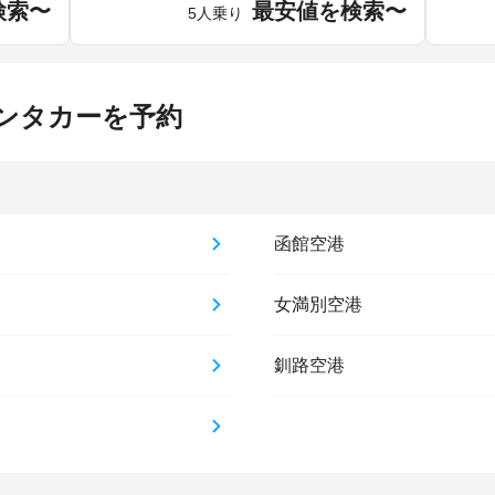
検索〜
最安値を検索〜
5人乗り
ンタカーを予約
函館空港
女満別空港
釧路空港