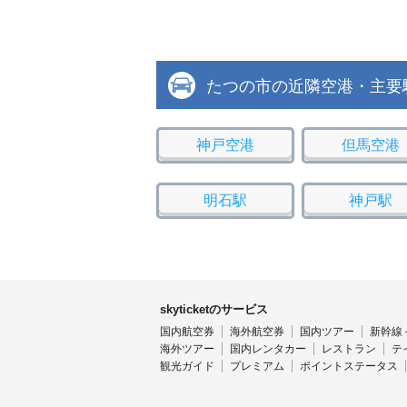
たつの市の近隣空港・主要
神戸空港
但馬空港
明石駅
神戸駅