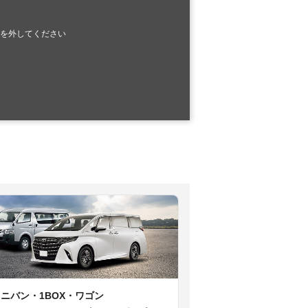
を外してください
ミニバン・1BOX・ワゴン