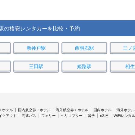
駅の格安レンタカーを比較・予約
新神戸駅
西明石駅
三ノ
三田駅
姫路駅
相生