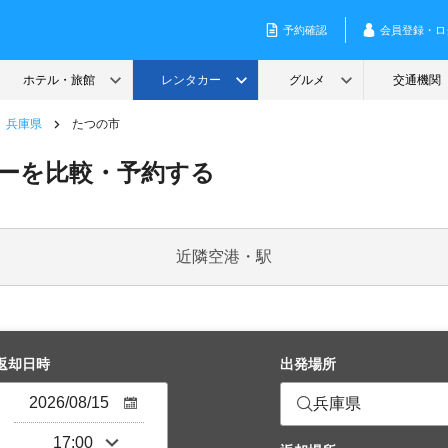
兵庫県
たつの市
ーを比較・予約する
近隣空港・駅
返却日時
出発場所
兵庫県