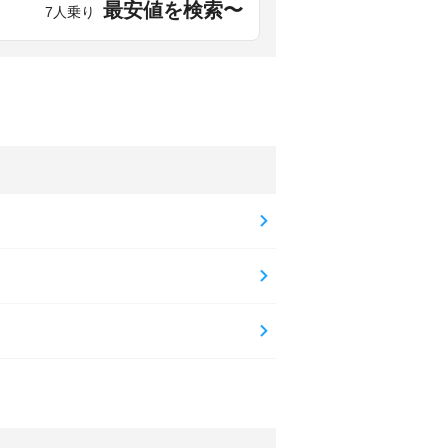
最安値を検索〜
7人乗り