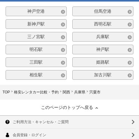
神戸空港
但馬空港
新神戸駅
西明石駅
三ノ宮駅
兵庫駅
明石駅
神戸駅
三田駅
姫路駅
相生駅
加古川駅
TOP
格安レンタカー比較・予約
関西
兵庫県
宍粟市
このページのトップへ戻る