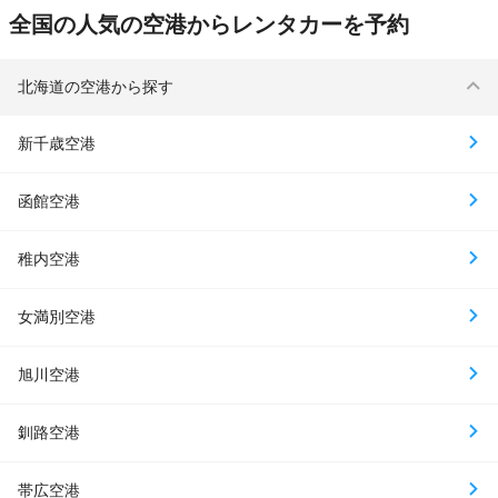
全国の人気の空港からレンタカーを予約
北海道の空港から探す
新千歳空港
函館空港
稚内空港
女満別空港
旭川空港
釧路空港
帯広空港