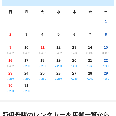
日
月
火
水
木
金
土
1
2
3
4
5
6
7
8
9
10
11
12
13
14
15
8,492
8,492
8,492
8,492
8,492
8,492
8,492
16
17
18
19
20
21
22
8,492
7,260
7,260
7,260
7,260
7,260
7,260
23
24
25
26
27
28
29
7,260
7,260
7,260
7,260
7,260
7,260
7,260
30
31
7,260
7,260
新伊丹駅のレンタカーを店舗一覧から