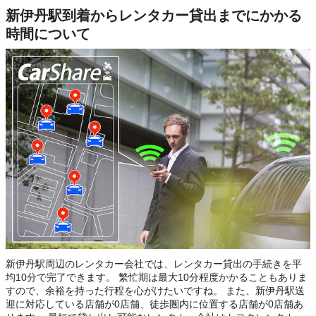
新伊丹駅到着からレンタカー貸出までにかかる
時間について
新伊丹駅周辺のレンタカー会社では、レンタカー貸出の手続きを平
均10分で完了できます。 繁忙期は最大10分程度かかることもありま
すので、余裕を持った行程を心がけたいですね。 また、新伊丹駅送
迎に対応している店舗が0店舗、徒歩圏内に位置する店舗が0店舗あ