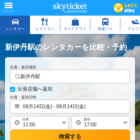
新伊丹駅のレンタカーを比較・予約
出発・返却場所
新伊丹駅
出発店舗へ返却
出発・返却日時
出発
返却
検索する