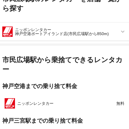
ら探す
ニッポンレンタカー
神戸空港ポートアイランド店(市民広場駅から850m)
営業時間
毎日 08:00 ～ 20:00
アクセス
神戸空港より無料送迎車で約10分
市民広場駅から乗捨てできるレンタカ
住所
兵庫県神戸市中央区港島南町1-5-2 キメックセ
ー
ンタービル1F
店舗詳細
店舗詳細ページはこちら
神戸空港までの乗り捨て料金
この店舗でレンタカーを探す
ニッポンレンタカー
無料
神戸三宮駅までの乗り捨て料金