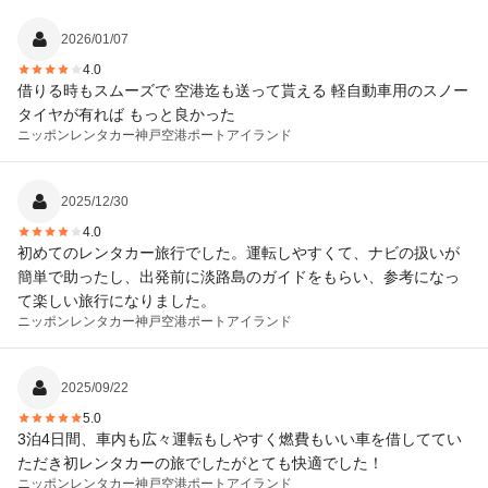
2026/01/07
4.0
借りる時もスムーズで 空港迄も送って貰える 軽自動車用のスノー
タイヤが有れば もっと良かった
ニッポンレンタカー
神戸空港ポートアイランド
2025/12/30
4.0
初めてのレンタカー旅行でした。運転しやすくて、ナビの扱いが
簡単で助ったし、出発前に淡路島のガイドをもらい、参考になっ
て楽しい旅行になりました。
ニッポンレンタカー
神戸空港ポートアイランド
2025/09/22
5.0
3泊4日間、車内も広々運転もしやすく燃費もいい車を借しててい
ただき初レンタカーの旅でしたがとても快適でした！
ニッポンレンタカー
神戸空港ポートアイランド