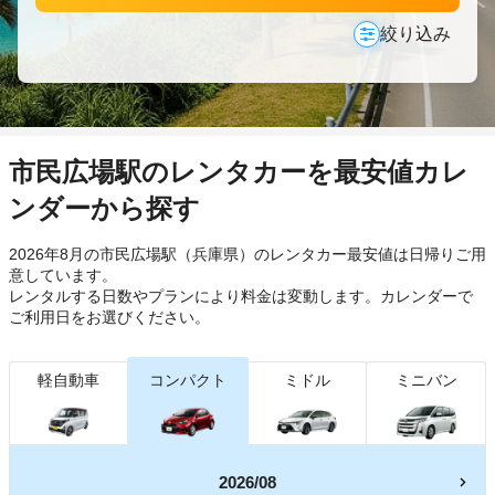
絞り込み
市民広場駅のレンタカーを最安値カレ
ンダーから探す
2026年8月の市民広場駅（兵庫県）のレンタカー最安値は日帰り
ご用
意しています。
レンタルする日数やプランにより料金は変動します。カレンダーで
ご利用日をお選びください。
軽自動車
コンパクト
ミドル
ミニバン
2026/08