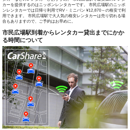
カーを提供するのはニッポンレンタカーです。 市民広場駅のニッポ
ンレンタカーでは日帰り利用でRV・ミニバン ¥12,870～の格安で利
用できます。 市民広場駅で大人気の格安レンタカーは売り切れる場
合もありますので、ご予約はお早めに。
市民広場駅到着からレンタカー貸出までにかか
る時間について